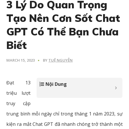
3 Lý Do Quan Trọng
Tạo Nên Cơn Sốt Chat
GPT Có Thể Bạn Chưa
Biết
MARCH 15, 2023
BY
TUỆ NGUYỄN
Đạt 13
Nội Dung
triệu lượt
truy cập
trung bình mỗi ngày chỉ trong tháng 1 năm 2023, sự
kiện ra mắt Chat GPT đã nhanh chóng trở thành một