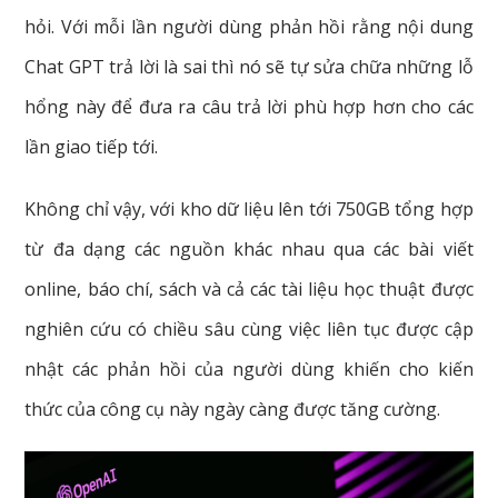
hỏi. Với mỗi lần người dùng phản hồi rằng nội dung
Chat GPT trả lời là sai thì nó sẽ tự sửa chữa những lỗ
hổng này để đưa ra câu trả lời phù hợp hơn cho các
lần giao tiếp tới.
Không chỉ vậy, với kho dữ liệu lên tới 750GB tổng hợp
từ đa dạng các nguồn khác nhau qua các bài viết
online, báo chí, sách và cả các tài liệu học thuật được
nghiên cứu có chiều sâu cùng việc liên tục được cập
nhật các phản hồi của người dùng khiến cho kiến
thức của công cụ này ngày càng được tăng cường.