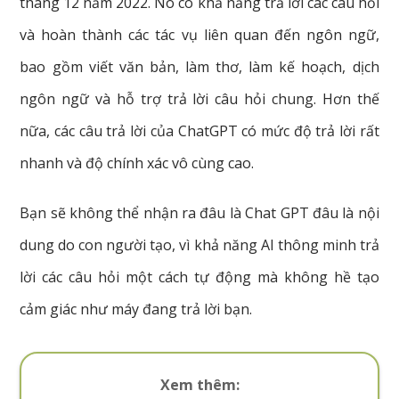
tháng 12 năm 2022. Nó có khả năng trả lời các câu hỏi
và hoàn thành các tác vụ liên quan đến ngôn ngữ,
bao gồm viết văn bản, làm thơ, làm kế hoạch, dịch
ngôn ngữ và hỗ trợ trả lời câu hỏi chung.
Hơn thế
nữa, các câu trả lời của ChatGPT có mức độ trả lời rất
nhanh và độ chính xác vô cùng cao.
Bạn sẽ không thể nhận ra đâu là Chat GPT đâu là nội
dung do con người tạo, vì khả năng AI thông minh trả
lời các câu hỏi một cách tự động mà không hề tạo
cảm giác như máy đang trả lời bạn.
Xem thêm: