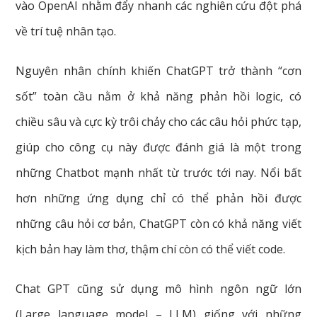
vào OpenAI nhằm đẩy nhanh các nghiên cứu đột phá
về trí tuệ nhân tạo.
Nguyên nhân chính khiến ChatGPT trở thành “cơn
sốt” toàn cầu nằm ở khả năng phản hồi logic, có
chiều sâu và cực kỳ trôi chảy cho các câu hỏi phức tạp,
giúp cho công cụ này được đánh giá là một trong
những Chatbot mạnh nhất từ trước tới nay. Nổi bất
hơn những ứng dụng chỉ có thể phản hồi được
những câu hỏi cơ bản, ChatGPT còn có khả năng viết
kịch bản hay làm thơ, thậm chí còn có thể viết code.
Chat GPT cũng sử dụng mô hình ngôn ngữ lớn
(Large language model – LLM) giống với những