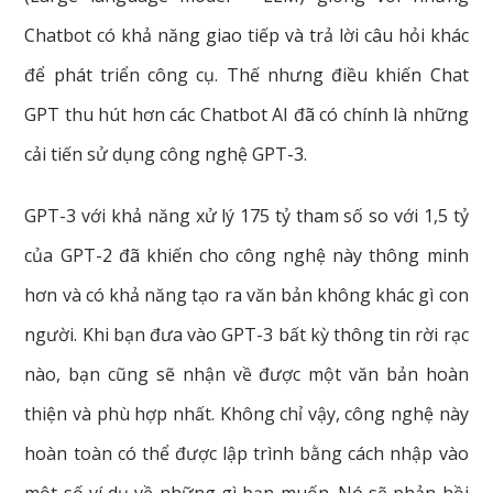
Chatbot có khả năng giao tiếp và trả lời câu hỏi khác
để phát triển công cụ. Thế nhưng điều khiến Chat
GPT thu hút hơn các Chatbot AI đã có chính là những
cải tiến sử dụng công nghệ GPT-3.
GPT-3 với khả năng xử lý 175 tỷ tham số so với 1,5 tỷ
của GPT-2 đã khiến cho công nghệ này thông minh
hơn và có khả năng tạo ra văn bản không khác gì con
người. Khi bạn đưa vào GPT-3 bất kỳ thông tin rời rạc
nào, bạn cũng sẽ nhận về được một văn bản hoàn
thiện và phù hợp nhất. Không chỉ vậy, công nghệ này
hoàn toàn có thể được lập trình bằng cách nhập vào
một số ví dụ về những gì bạn muốn. Nó sẽ phản hồi