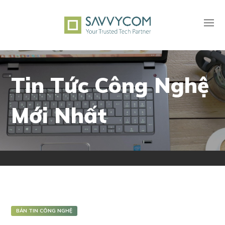
Tin Tức Công Nghệ
Mới Nhất
BẢN TIN CÔNG NGHỆ