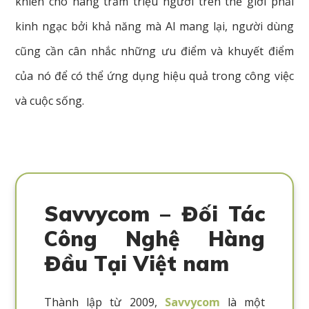
khiến cho hàng trăm triệu người trên thế giới phải
kinh ngạc bởi khả năng mà AI mang lại, người dùng
cũng cần cân nhắc những ưu điểm và khuyết điểm
của nó để có thể ứng dụng hiệu quả trong công việc
và cuộc sống.
Savvycom – Đối Tác
Công Nghệ Hàng
Đầu Tại Việt nam
Thành lập từ 2009,
Savvycom
là một