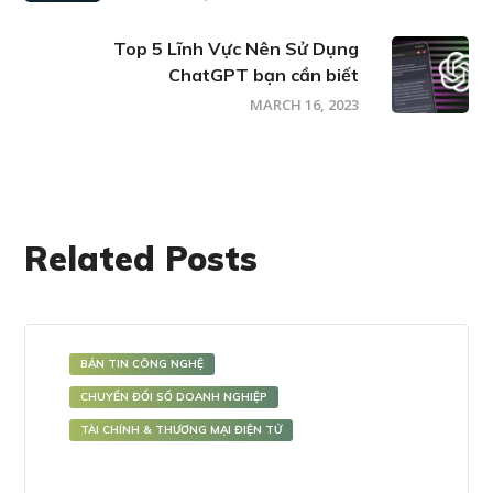
Top 5 Lĩnh Vực Nên Sử Dụng
ChatGPT bạn cần biết
MARCH 16, 2023
Related Posts
BẢN TIN CÔNG NGHỆ
CHUYỂN ĐỔI SỐ DOANH NGHIỆP
TÀI CHÍNH & THƯƠNG MẠI ĐIỆN TỬ