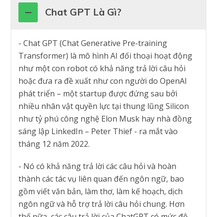
Chat GPT Là Gì?
- Chat GPT (Chat Generative Pre-training
Transformer) là mô hình AI đối thoại hoạt động
như một con robot có khả năng trả lời câu hỏi
hoặc đưa ra đề xuất như con người do OpenAI
phát triển – một startup được đứng sau bởi
nhiều nhân vật quyền lực tại thung lũng Silicon
như tỷ phú công nghệ Elon Musk hay nhà đồng
sáng lập LinkedIn – Peter Thief - ra mắt vào
tháng 12 năm 2022.
-
Nó có khả năng trả lời các câu hỏi và hoàn
thành các tác vụ liên quan đến ngôn ngữ, bao
gồm viết văn bản, làm thơ, làm kế hoạch, dịch
ngôn ngữ và hỗ trợ trả lời câu hỏi chung.
Hơn
thế nữa, các câu trả lời của ChatGPT có mức độ