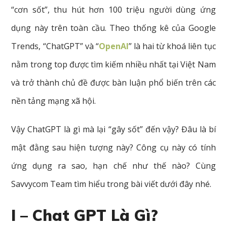
“cơn sốt”, thu hút hơn 100 triệu người dùng ứng
dụng này trên toàn cầu. Theo thống kê của Google
Trends, “ChatGPT” và “
OpenAI
” là hai từ khoá liên tục
nằm trong top được tìm kiếm nhiều nhất tại Việt Nam
và trở thành chủ đề được bàn luận phổ biến trên các
nền tảng mạng xã hội.
Vậy ChatGPT là gì mà lại “gây sốt” đến vậy? Đâu là bí
mật đằng sau hiện tượng này? Công cụ này có tính
ứng dụng ra sao, hạn chế như thế nào? Cùng
Savvycom Team tìm hiểu trong bài viết dưới đây nhé.
I – Chat GPT Là Gì?