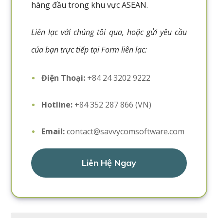
hàng đầu trong khu vực ASEAN.
Liên lạc với chúng tôi qua, hoặc gửi yêu cầu
của bạn trực tiếp tại Form liên lạc:
Điện Thoại:
+84 24 3202 9222
Hotline:
+84 352 287 866 (VN)
Email:
contact@savvycomsoftware.com
Liên Hệ Ngay