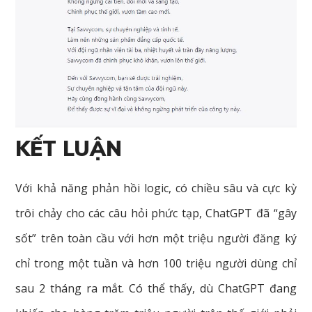
KẾT LUẬN
Với khả năng phản hồi logic, có chiều sâu và cực kỳ
trôi chảy cho các câu hỏi phức tạp, ChatGPT đã “gây
sốt” trên toàn cầu với hơn một triệu người đăng ký
chỉ trong một tuần và hơn 100 triệu người dùng chỉ
sau 2 tháng ra mắt. Có thể thấy, dù ChatGPT đang