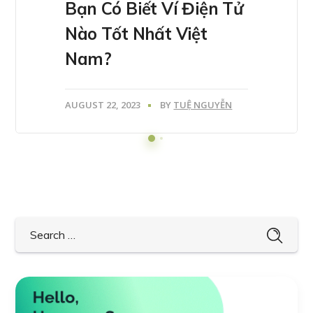
Bạn Có Biết Ví Điện Tử
Nào Tốt Nhất Việt
Nam?
AUGUST 22, 2023
BY
TUỆ NGUYỄN