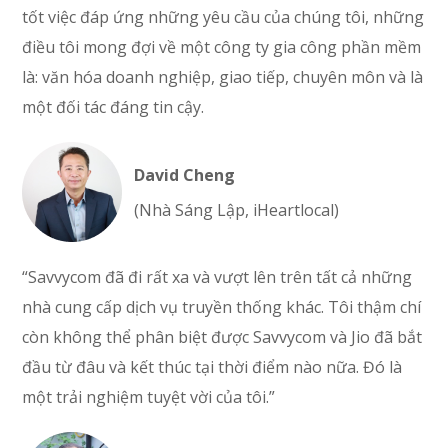
tốt việc đáp ứng những yêu cầu của chúng tôi, những
điều tôi mong đợi về một công ty gia công phần mềm
là: văn hóa doanh nghiệp, giao tiếp, chuyên môn và là
một đối tác đáng tin cậy.
David Cheng
(Nhà Sáng Lập, iHeartlocal)
“Savvycom đã đi rất xa và vượt lên trên tất cả những
nhà cung cấp dịch vụ truyền thống khác. Tôi thậm chí
còn không thể phân biệt được Savvycom và Jio đã bắt
đầu từ đâu và kết thúc tại thời điểm nào nữa. Đó là
một trải nghiệm tuyệt vời của tôi.”