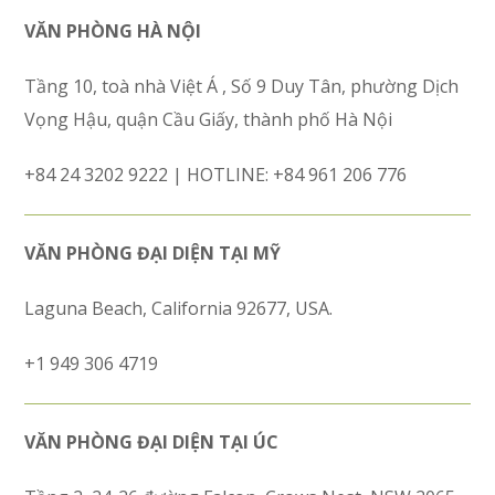
VĂN PHÒNG HÀ NỘI
Tầng 10, toà nhà Việt Á , Số 9 Duy Tân, phường Dịch
Vọng Hậu, quận Cầu Giấy, thành phố Hà Nội
+84 24 3202 9222 | HOTLINE: +84 961 206 776
VĂN PHÒNG ĐẠI DIỆN TẠI MỸ
Laguna Beach, California 92677, USA.
+1 949 306 4719
VĂN PHÒNG ĐẠI DIỆN TẠI ÚC