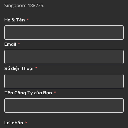
Singapore 188735.
Họ & Tên
Email
Số điện thoại
Tên Công Ty của Bạn
Lời nhắn