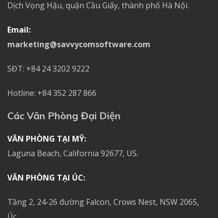
Dịch Vọng Hậu, quận Cầu Giấy, thành phố Hà Nội.
Email:
marketing@savvycomsoftware.com
SĐT: +84 24 3202 9222
Hotline: +84 352 287 866
Các Văn Phòng Đại Diện
VĂN PHÒNG TẠI MỸ:
Laguna Beach, California 92677, US.
VĂN PHÒNG TẠI ÚC:
Tầng 2, 24-26 đường Falcon, Crows Nest, NSW 2065,
Úc.