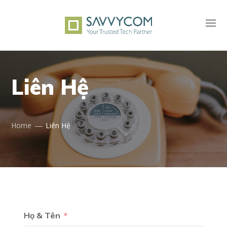
Liên Hệ
Home
Liên Hệ
Họ & Tên