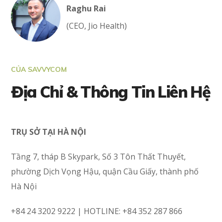
Raghu Rai
(CEO, Jio Health)
CỦA SAVVYCOM
Địa Chỉ & Thông Tin Liên Hệ
TRỤ SỞ TẠI HÀ NỘI
Tầng 7, tháp B Skypark, Số 3 Tôn Thất Thuyết,
phường Dịch Vọng Hậu, quận Cầu Giấy, thành phố
Hà Nội
+84 24 3202 9222 | HOTLINE: +84 352 287 866