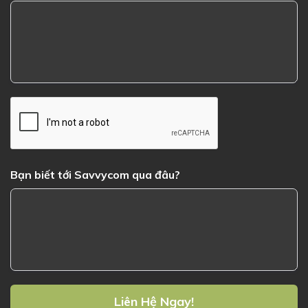
Bạn biết tới Savvycom qua đâu?
Liên Hệ Ngay!