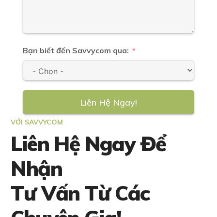
Bạn biết đến Savvycom qua:
Liên Hệ Ngay!
VỚI SAVVYCOM
Liên Hệ Ngay Để
Nhận
Tư Vấn Từ Các