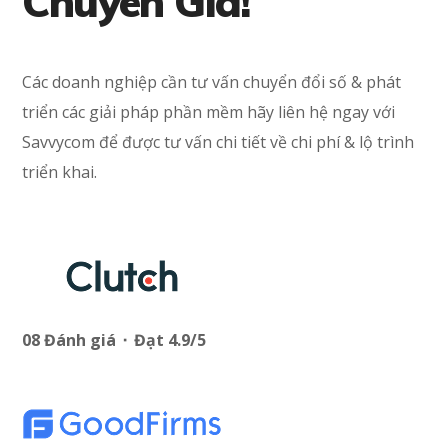
Chuyên Gia!
Các doanh nghiệp cần tư vấn chuyển đổi số & phát
triển các giải pháp phần mềm hãy liên hệ ngay với
Savvycom để được tư vấn chi tiết về chi phí & lộ trình
triển khai.
08 Đánh giá ⬝ Đạt 4.9/5