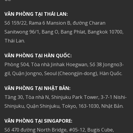
VĂN PHÒNG TẠI THÁI LAN:
Số 159/22, Rama 6 Mansion B, đường Charan
Sanitwong 96/1, Bang O, Bang Phlat, Bangkok 10700,
Thái Lan.
VĂN PHÒNG TẠI HÀN QUỐC:
Phòng 504, Tòa nhà Jinhak Hoegwan, Số 38 Jongno3-
gil, Quận Jongno, Seoul (Cheongjin-dong), Hàn Quốc.
VĂN PHÒNG TẠI NHẬT BẢN:
Tầng 30, Tòa nhà N, Shinjuku Park Tower, 3-7-1 Nishi-
Shinjuku, Quận Shinjuku, Tokyo, 163-1030, Nhật Bản.
VĂN PHÒNG TẠI SINGAPORE:
Số 470 đường North Bridge, #05-12, Bugis Cube,