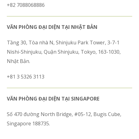
+82 7088068886
VĂN PHÒNG ĐẠI DIỆN TẠI NHẬT BẢN
Tầng 30, Tòa nhà N, Shinjuku Park Tower, 3-7-1
Nishi-Shinjuku, Quận Shinjuku, Tokyo, 163-1030,
Nhật Bản.
+81 3 5326 3113
VĂN PHÒNG ĐẠI DIỆN TẠI SINGAPORE
Số 470 đường North Bridge, #05-12, Bugis Cube,
Singapore 188735.