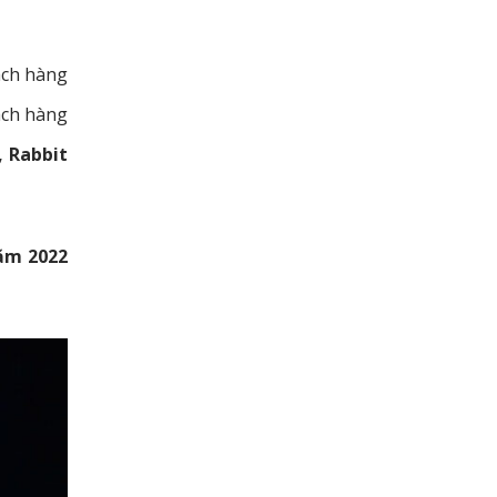
ách hàng
ách hàng
, Rabbit
năm 2022