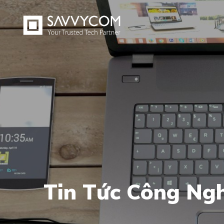
Tin Tức Công Ng