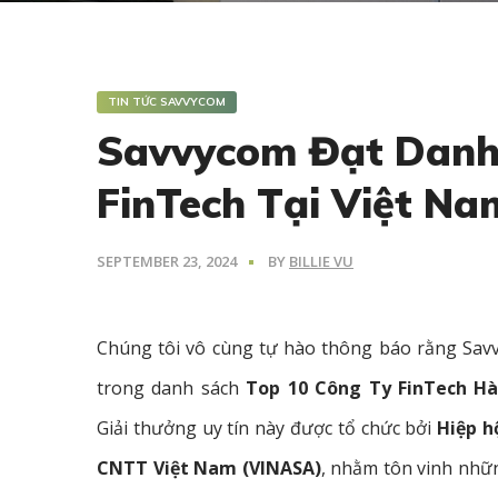
TIN TỨC SAVVYCOM
Savvycom Đạt Danh 
FinTech Tại Việt N
SEPTEMBER 23, 2024
BY
BILLIE VU
Chúng tôi vô cùng tự hào thông báo rằng Sav
trong danh sách
Top 10 Công Ty FinTech H
Giải thưởng uy tín này được tổ chức bởi
Hiệp h
CNTT Việt Nam (VINASA)
, nhằm tôn vinh nhữn