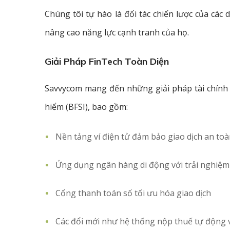
Chúng tôi tự hào là đối tác chiến lược của các
nâng cao năng lực cạnh tranh của họ.
Giải Pháp FinTech Toàn Diện
Savvycom mang đến những giải pháp tài chính số
hiểm (BFSI), bao gồm:
Nền tảng ví điện tử đảm bảo giao dịch an to
Ứng dụng ngân hàng di động với trải nghiệ
Cổng thanh toán số tối ưu hóa giao dịch
Các đổi mới như hệ thống nộp thuế tự động 