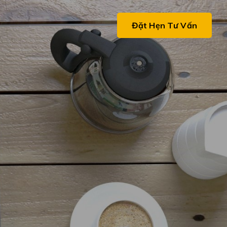
ệ
Đặt Hẹn Tư Vấn