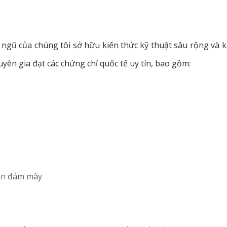
i ngũ của chúng tôi sở hữu kiến thức kỹ thuật sâu rộng và 
yên gia đạt các chứng chỉ quốc tế uy tín, bao gồm:
oán đám mây