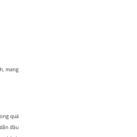
ch, mang
rong quá
 dẫn đầu