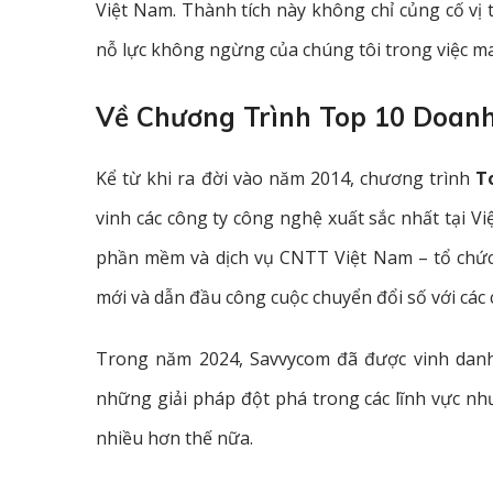
Việt Nam. Thành tích này không chỉ củng cố vị
nỗ lực không ngừng của chúng tôi trong việc man
Về Chương Trình Top 10 Doan
Kể từ khi ra đời vào năm 2014, chương trình
T
vinh các công ty công nghệ xuất sắc nhất tại V
phần mềm và dịch vụ CNTT Việt Nam – tổ chứ
mới và dẫn đầu công cuộc chuyển đổi số với các 
Trong năm 2024, Savvycom đã được vinh da
những giải pháp đột phá trong các lĩnh vực n
nhiều hơn thế nữa.