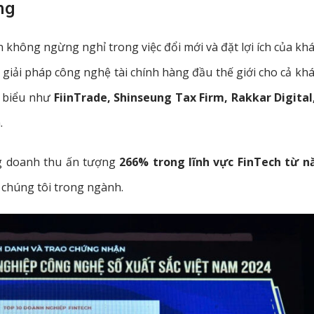
ng
 không ngừng nghỉ trong việc đổi mới và đặt lợi ích của kh
c giải pháp công nghệ tài chính hàng đầu thế giới cho cả kh
u biểu như
FiinTrade, Shinseung Tax Firm, Rakkar Digital
.
g doanh thu ấn tượng
266% trong lĩnh vực FinTech từ 
 chúng tôi trong ngành.