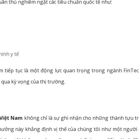
uân thủ nghiêm ngặt các tiêu chuẩn quốc tế như:
hính y tế
om tiếp tục là một động lực quan trọng trong ngành FinTe
 qua kỳ vọng của thị trường.
 Việt Nam
không chỉ là sự ghi nhận cho những thành tựu t
 thưởng này khẳng định vị thế của chúng tôi như một người