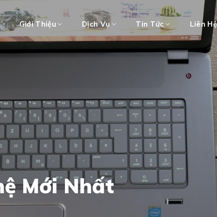
Giới Thiệu
Dịch Vụ
Tin Tức
Liên H
hệ Mới Nhất