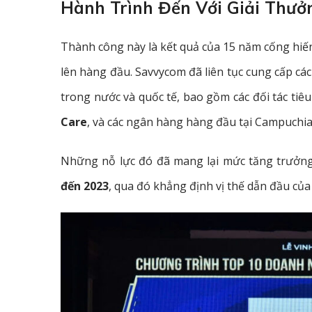
Hành Trình Đến Với Giải Thưở
Thành công này là kết quả của 15 năm cống hiến
lên hàng đầu. Savvycom đã liên tục cung cấp cá
trong nước và quốc tế, bao gồm các đối tác tiê
Care
, và các ngân hàng hàng đầu tại Campuchia
Những nỗ lực đó đã mang lại mức tăng trưởn
đến 2023
, qua đó khẳng định vị thế dẫn đầu của