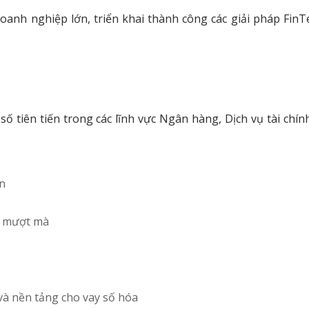
 doanh nghiệp lớn, triển khai thành công các giải pháp FinT
 tiên tiến trong các lĩnh vực Ngân hàng, Dịch vụ tài chín
àn
m mượt mà
và nền tảng cho vay số hóa