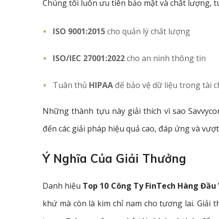
Chúng tôi luôn ưu tiên bảo mật và chất lượng, t
ISO 9001:2015
cho quản lý chất lượng
ISO/IEC 27001:2022
cho an ninh thông tin
Tuân thủ
HIPAA
để bảo vệ dữ liệu trong tài c
Những thành tựu này giải thích vì sao Savvyc
đến các giải pháp hiệu quả cao, đáp ứng và vượt
Ý Nghĩa Của Giải Thưởng
Danh hiệu
Top 10 Công Ty FinTech Hàng Đầu
khứ mà còn là kim chỉ nam cho tương lai. Giải