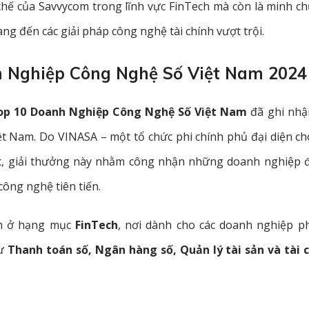
 thế của Savvycom trong lĩnh vực FinTech mà còn là minh c
g đến các giải pháp công nghệ tài chính vượt trội.
h Nghiệp Công Nghệ Số Việt Nam 2024
op 10 Doanh Nghiệp Công Nghệ Số Việt Nam
đã ghi nhậ
iệt Nam. Do VINASA – một tổ chức phi chính phủ đại diện c
c, giải thưởng này nhằm công nhận những doanh nghiệp 
công nghệ tiên tiến.
nh ở hạng mục
FinTech
, nơi dành cho các doanh nghiệp ph
hư
Thanh toán số, Ngân hàng số, Quản lý tài sản và tài 