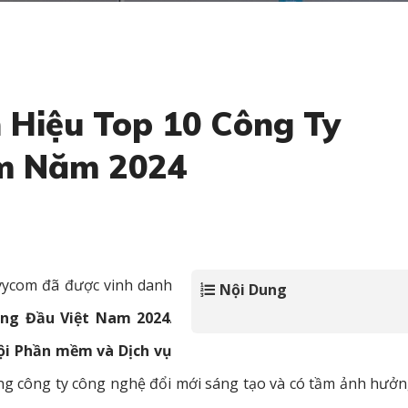
Hiệu Top 10 Công Ty
am Năm 2024
vycom đã được vinh danh
Nội Dung
àng Đầu Việt Nam 2024
.
ội Phần mềm và Dịch vụ
g công ty công nghệ đổi mới sáng tạo và có tầm ảnh hưởng