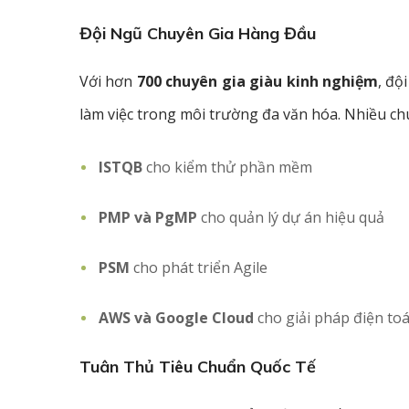
Đội Ngũ Chuyên Gia Hàng Đầu
Với hơn
700 chuyên gia giàu kinh nghiệm
, độ
làm việc trong môi trường đa văn hóa. Nhiều chu
ISTQB
cho kiểm thử phần mềm
PMP và PgMP
cho quản lý dự án hiệu quả
PSM
cho phát triển Agile
AWS và Google Cloud
cho giải pháp điện t
Tuân Thủ Tiêu Chuẩn Quốc Tế