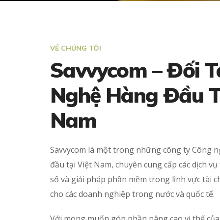
VỀ CHÚNG TÔI
Savvycom – Đối T
Nghệ Hàng Đầu Tạ
Nam
Savvycom là một trong những công ty Công n
đầu tại Việt Nam, chuyên cung cấp các dịch vụ
số và giải pháp phần mềm trong lĩnh vực tài ch
cho các doanh nghiệp trong nước và quốc tế.
Với mong muốn góp phần nâng cao vị thế của