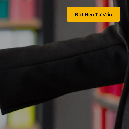
ệ
Đặt Hẹn Tư Vấn