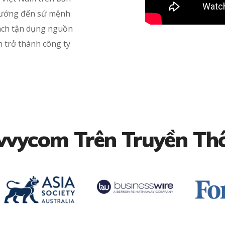
hướng đến sứ mệnh
ách tận dụng nguồn
n trở thành công ty
vvycom Trên Truyền Th