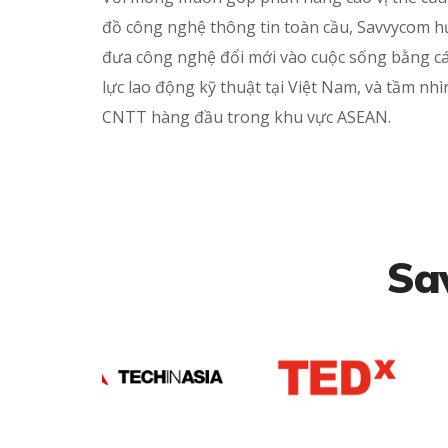
đồ công nghệ thông tin toàn cầu, Savvycom 
đưa công nghệ đổi mới vào cuộc sống bằng c
lực lao động kỹ thuật tại Việt Nam, và tầm nhì
CNTT hàng đầu trong khu vực ASEAN.
Sa