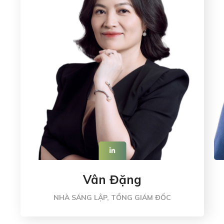
Vân Đặng
NHÀ SÁNG LẬP, TỔNG GIÁM ĐỐC