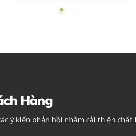
ách Hàng
các ý kiến phản hồi nhằm cải thiện chất