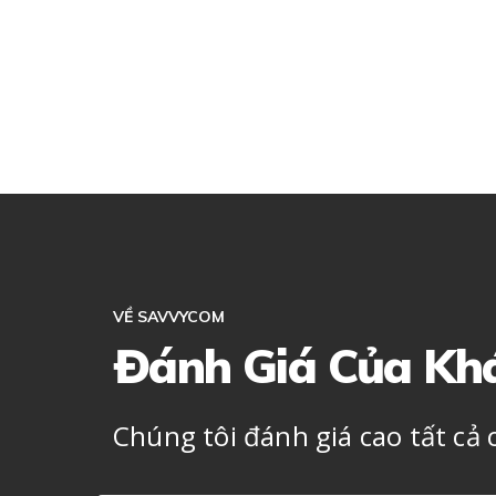
VỀ SAVVYCOM
Đánh Giá Của Kh
Chúng tôi đánh giá cao tất cả 