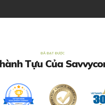
ĐÃ ĐẠT ĐƯỢC
hành Tựu Của Savvyc