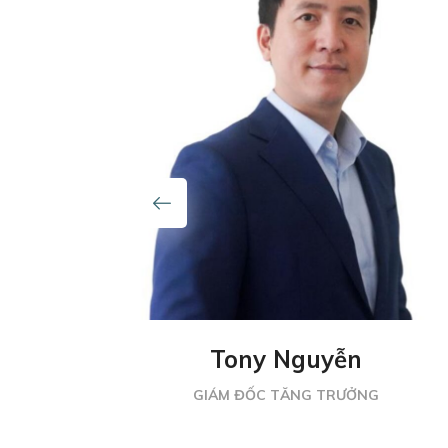
O
Tony Nguyễn
GIÁM ĐỐC TĂNG TRƯỞNG