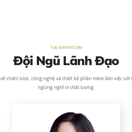
TẠI SAVVYCOM
Đội Ngũ Lãnh Đạo
về chiến lược, công nghệ và thiết kế phần mềm làm việc với 
ngừng nghỉ vì chất lượng.