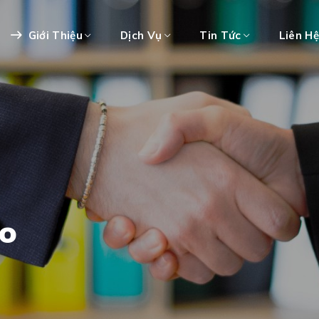
Giới Thiệu
Dịch Vụ
Tin Tức
Liên H
o