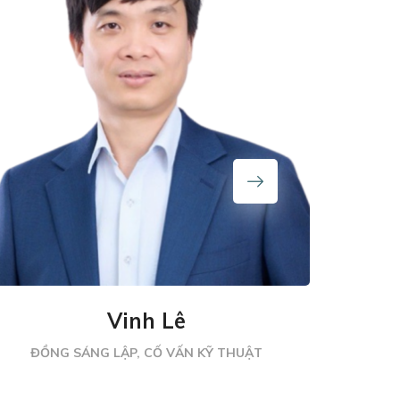
Vinh Lê
ĐỒNG SÁNG LẬP, CỐ VẤN KỸ THUẬT