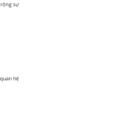
rộng sự
 quan hệ