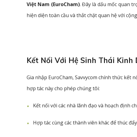
Việt Nam (EuroCham)
. Đây là dấu mốc quan t
hiện diện toàn cầu và thắt chặt quan hệ với c
Kết Nối Với Hệ Sinh Thái Kin
Gia nhập EuroCham, Savvycom chính thức kết n
hợp tác này cho phép chúng tôi:
Kết nối với các nhà lãnh đạo và hoạch định c
Hợp tác cùng các thành viên khác để thúc đẩy