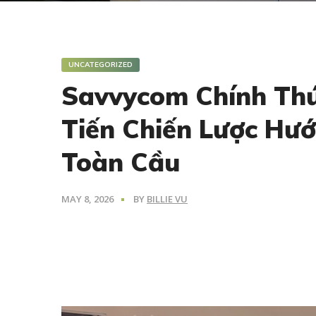
UNCATEGORIZED
Savvycom Chính Thứ
Tiến Chiến Lược Hư
Toàn Cầu
MAY 8, 2026
BY
BILLIE VU