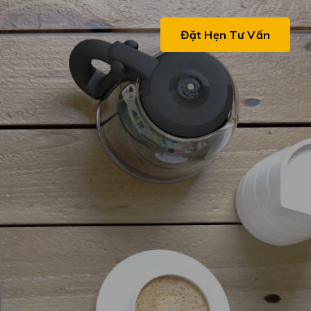
ệ
Đặt Hẹn Tư Vấn