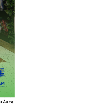
u Âu tại