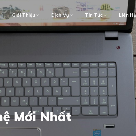
Giới Thiệu
Dịch Vụ
Tin Tức
Liên H
hệ Mới Nhất