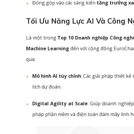
Đóng góp vào các sáng kiến
tăng trưởng x
Tối Ưu Năng Lực AI Và Công N
Là một trong
Top 10 Doanh nghiệp Công ngh
Machine Learning
đến với cộng đồng EuroCham
qua:
Mô hình AI tùy chỉnh
: Các giải pháp thiết k
tích dự đoán
.
Digital Agility at Scale
: Giúp doanh nghiệp
pháp phần mềm và điện toán đám mây linh h