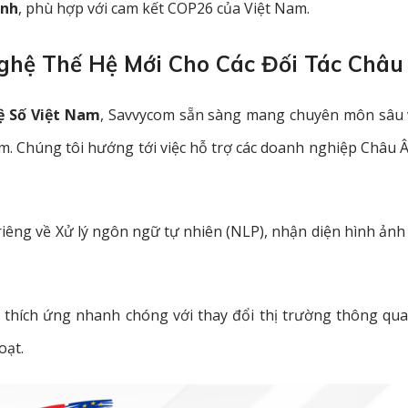
anh
, phù hợp với cam kết COP26 của Việt Nam.
ghệ Thế Hệ Mới Cho Các Đối Tác Châu
ệ Số Việt Nam
, Savvycom sẵn sàng mang chuyên môn sâu
. Chúng tôi hướng tới việc hỗ trợ các doanh nghiệp Châu 
ế riêng về Xử lý ngôn ngữ tự nhiên (NLP), nhận diện hình ản
 thích ứng nhanh chóng với thay đổi thị trường thông qua 
oạt
.