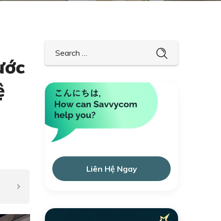
ước
ệ
Liên Hệ Ngay