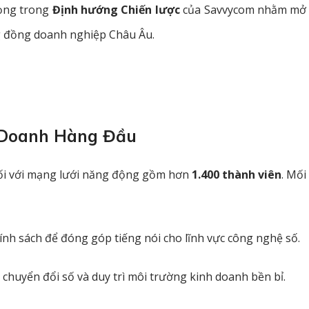
rọng trong
Định hướng Chiến lược
của Savvycom nhằm mở 
ộng đồng doanh nghiệp Châu Âu
.
h Doanh Hàng Đầu
ối với mạng lưới năng động gồm hơn
1.400 thành viên
. Mối
hính sách để đóng góp tiếng nói cho lĩnh vực công nghệ số.
 chuyển đổi số và duy trì môi trường kinh doanh bền bỉ.