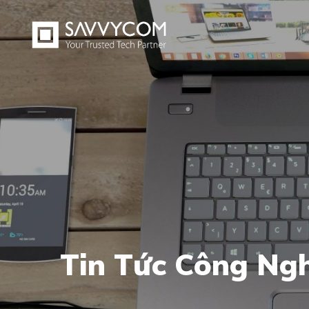
Tin Tức Công Ng