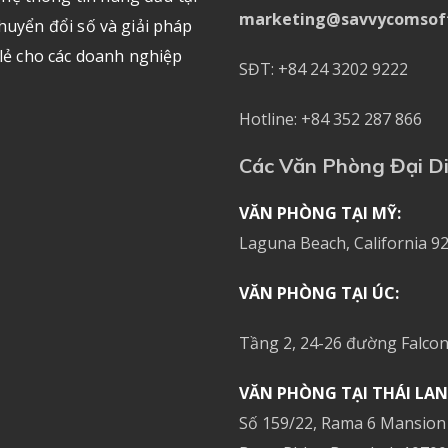
marketing@savvycomsof
huyển đổi số và giải pháp
 lẻ cho các doanh nghiệp
SĐT: +84 24 3202 9222
Hotline: +84 352 287 866
Các Văn Phòng Đại D
VĂN PHÒNG TẠI MỸ:
Laguna Beach, California 92
VĂN PHÒNG TẠI ÚC:
Tầng 2, 24-26 đường Falcon
VĂN PHÒNG TẠI THÁI LAN
Số 159/22, Rama 6 Mansion