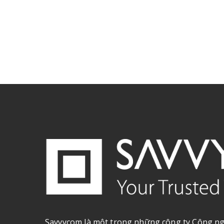
Savvycom là một trong những công ty Công ng