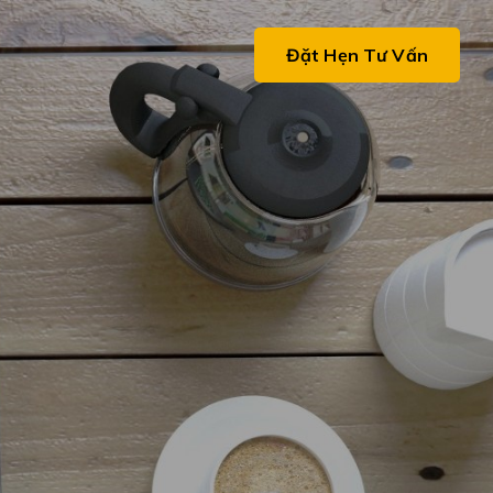
ệ
Đặt Hẹn Tư Vấn