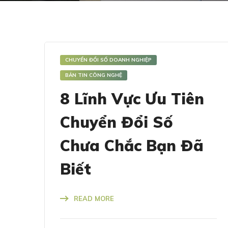
CHUYỂN ĐỔI SỐ DOANH NGHIỆP
BẢN TIN CÔNG NGHỆ
8 Lĩnh Vực Ưu Tiên
Chuyển Đổi Số
Chưa Chắc Bạn Đã
Biết
READ MORE