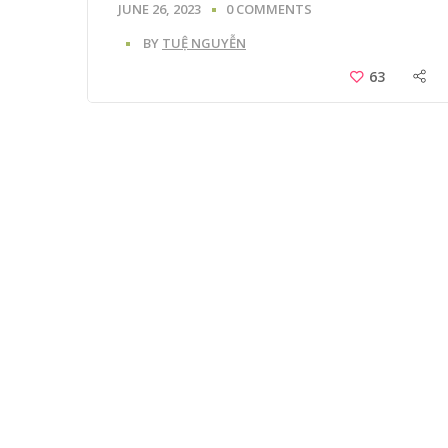
JUNE 26, 2023
0 COMMENTS
BY
TUỆ NGUYỄN
63