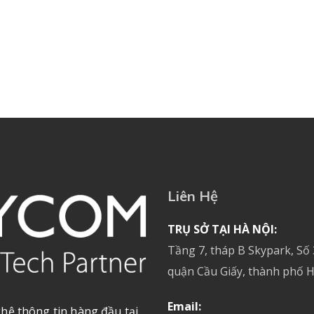
Liên Hệ
TRỤ SỞ TẠI HÀ NỘI:
Tầng 7, tháp B Skypark, Số
quận Cầu Giấy, thành phố H
Email:
hệ thông tin hàng đầu tại