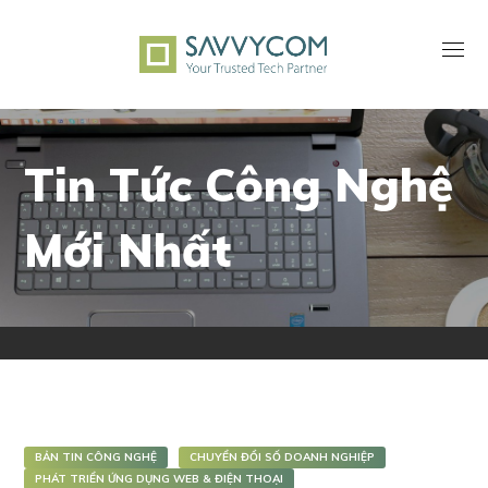
Tin Tức Công Nghệ
Mới Nhất
BẢN TIN CÔNG NGHỆ
CHUYỂN ĐỔI SỐ DOANH NGHIỆP
PHÁT TRIỂN ỨNG DỤNG WEB & ĐIỆN THOẠI