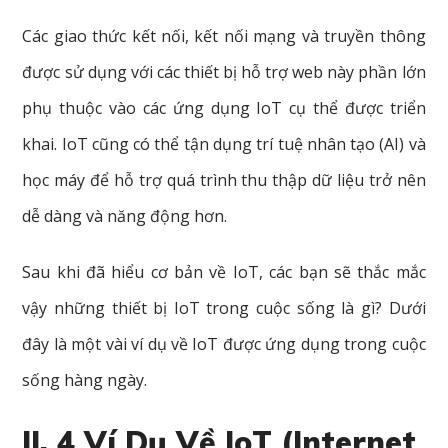
Các giao thức kết nối, kết nối mạng và truyền thông
được sử dụng với các thiết bị hỗ trợ web này phần lớn
phụ thuộc vào các ứng dụng IoT cụ thể được triển
khai. IoT cũng có thể tận dụng trí tuệ nhân tạo (AI) và
học máy để hỗ trợ quá trình thu thập dữ liệu trở nên
dễ dàng và năng động hơn.
Sau khi đã hiểu cơ bản về IoT, các bạn sẽ thắc mắc
vậy những thiết bị IoT trong cuộc sống là gì? Dưới
đây là một vài ví dụ về IoT được ứng dụng trong cuộc
sống hàng ngày.
II. 4 Ví Dụ Về IoT (Internet