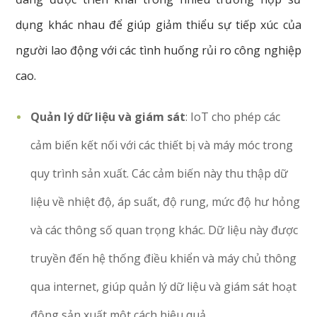
dụng
khác
nhau
để
giúp
giảm
thiểu
sự
tiếp
xúc
của
người
lao
động
với
các
tình
huống
rủi
ro
công
nghiệp
cao.
Quản lý dữ liệu và giám sát
: IoT cho phép các
cảm biến kết nối với các thiết bị và máy móc trong
quy trình sản xuất. Các cảm biến này thu thập dữ
liệu về nhiệt độ, áp suất, độ rung, mức độ hư hỏng
và các thông số quan trọng khác. Dữ liệu này được
truyền đến hệ thống điều khiển và máy chủ thông
qua internet, giúp quản lý dữ liệu và giám sát hoạt
động sản xuất một cách hiệu quả.