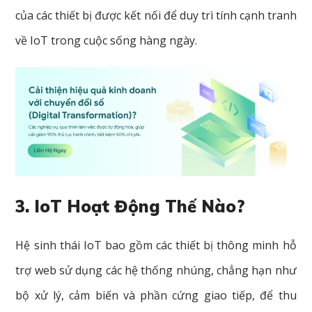
của các thiết bị được kết nối để duy trì tính cạnh tranh
về IoT trong cuộc sống hàng ngày.
3. IoT Hoạt Động Thế Nào?
Hệ sinh thái IoT bao gồm các thiết bị thông minh hỗ
trợ web sử dụng các hệ thống nhúng, chẳng hạn như
bộ xử lý, cảm biến và phần cứng giao tiếp, để thu