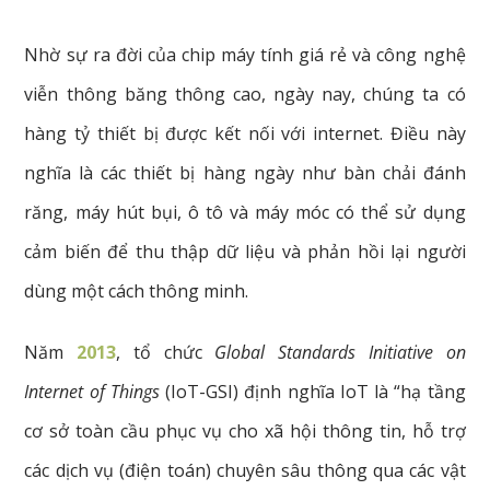
Nhờ sự ra đời của chip máy tính giá rẻ và công nghệ
viễn thông băng thông cao, ngày nay, chúng ta có
hàng tỷ thiết bị được kết nối với internet. Điều này
nghĩa là các thiết bị hàng ngày như bàn chải đánh
răng, máy hút bụi, ô tô và máy móc có thể sử dụng
cảm biến để thu thập dữ liệu và phản hồi lại người
dùng một cách thông minh.
Năm
2013
, tổ chức
Global Standards Initiative on
Internet of Things
(IoT-GSI) định nghĩa IoT là “hạ tầng
cơ sở toàn cầu phục vụ cho xã hội thông tin, hỗ trợ
các dịch vụ (điện toán) chuyên sâu thông qua các vật