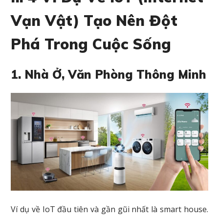
Vạn Vật) Tạo Nên Đột
Phá Trong Cuộc Sống
1. Nhà Ở, Văn Phòng Thông Minh
Ví dụ về IoT đầu tiên và gần gũi nhất là smart house.