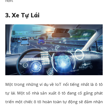
hơn.
3. Xe Tự Lái
Một trong những ví dụ về IoT nổi tiếng nhất là ô tô
tự lái. Một số nhà sản xuất ô tô đang cố gắng phát
triển một chiếc ô tô hoàn toàn tự động sẽ đảm nhận