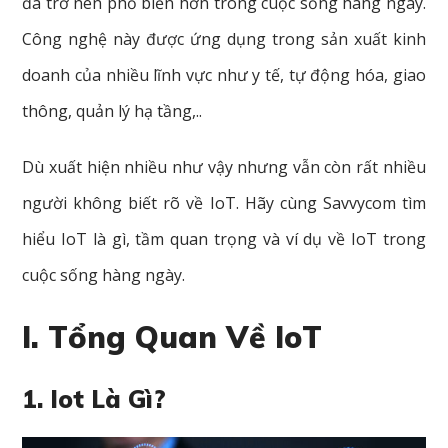
đã trở nên phổ biến hơn trong cuộc sống hàng ngày.
Công nghệ này được ứng dụng trong sản xuất kinh
doanh của nhiều lĩnh vực như y tế, tự động hóa, giao
thông, quản lý hạ tầng,..
Dù xuất hiện nhiều như vậy nhưng vẫn còn rất nhiều
người không biết rõ về IoT. Hãy cùng Savvycom tìm
hiểu IoT là gì, tầm quan trọng và ví dụ về IoT trong
cuộc sống hàng ngày.
I. Tổng Quan Về IoT
1. Iot Là Gì?