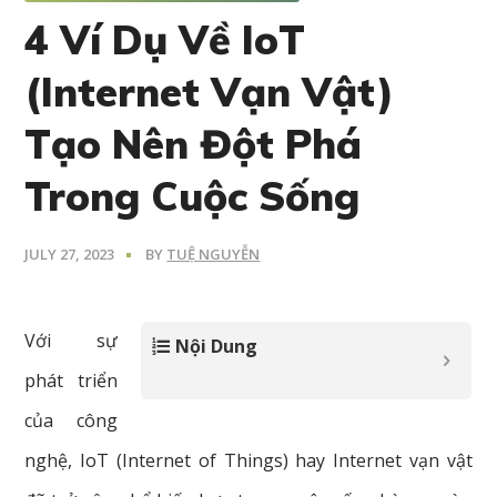
4 Ví Dụ Về IoT
(Internet Vạn Vật)
Tạo Nên Đột Phá
Trong Cuộc Sống
JULY 27, 2023
BY
TUỆ NGUYỄN
Với sự
Nội Dung
phát triển
của công
nghệ, IoT (Internet of Things) hay Internet vạn vật