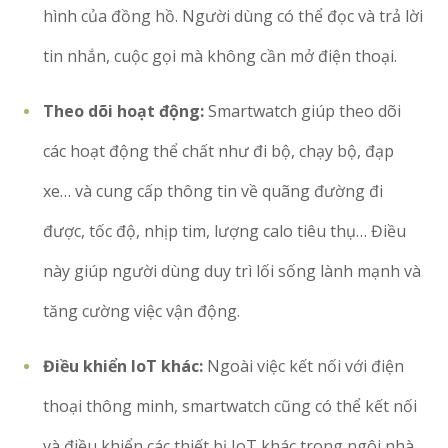
hình của đồng hồ. Người dùng có thể đọc và trả lời
tin nhắn, cuộc gọi mà không cần mở điện thoại.
Theo dõi hoạt động:
Smartwatch giúp theo dõi
các hoạt động thể chất như đi bộ, chạy bộ, đạp
xe… và cung cấp thông tin về quãng đường đi
được, tốc độ, nhịp tim, lượng calo tiêu thụ… Điều
này giúp người dùng duy trì lối sống lành mạnh và
tăng cường việc vận động.
Điều khiển IoT khác:
Ngoài việc kết nối với điện
thoại thông minh, smartwatch cũng có thể kết nối
và điều khiển các thiết bị IoT khác trong ngôi nhà