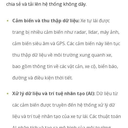
chia sẻ và tải lên hệ thống không dây.
Cảm biến và thu thập dữ liệu:
Xe tự lái được
trang bị nhiều cảm biến như radar, lidar, máy ảnh,
cảm biến siêu âm và GPS. Các cảm biến này liên tục
thu thập dữ liệu về môi trường xung quanh xe,
bao gồm thông tin về các vật cản, xe cộ, biển báo,
đường và điều kiện thời tiết.
Xử lý dữ liệu và trí tuệ nhân tạo (AI):
Dữ liệu từ
các cảm biến được truyền đến hệ thống xử lý dữ
liệu và trí tuệ nhân tạo của xe tự lái. Các thuật toán
AI phân tích và tạo ra mô hình của môi trường