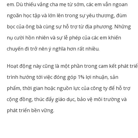
em. Dù thiếu vắng cha mẹ từ sớm, các em vẫn ngoan
ngoãn học tập và lớn lên trong sự yêu thương, đùm
bọc của ông bà cùng sự hỗ trợ từ địa phương. Những
nụ cười hồn nhiên và sự lễ phép của các em khiến
chuyến đi trở nên ý nghĩa hơn rất nhiều.
Hoạt động này cũng là một phần trong cam kết phát tr
trình hướng tới việc đóng góp 1% lợi nhuận, sản
phẩm, thời gian hoặc nguồn lực của công ty để hỗ trợ
cộng đồng, thúc đẩy giáo dục, bảo vệ môi trường và
phát triển bền vững.