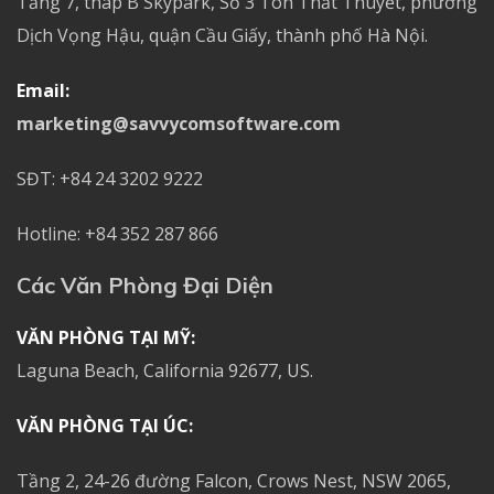
Tầng 7, tháp B Skypark, Số 3 Tôn Thất Thuyết, phường
Dịch Vọng Hậu, quận Cầu Giấy, thành phố Hà Nội.
Email:
marketing@savvycomsoftware.com
SĐT: +84 24 3202 9222
Hotline: +84 352 287 866
Các Văn Phòng Đại Diện
VĂN PHÒNG TẠI MỸ:
Laguna Beach, California 92677, US.
VĂN PHÒNG TẠI ÚC:
Tầng 2, 24-26 đường Falcon, Crows Nest, NSW 2065,