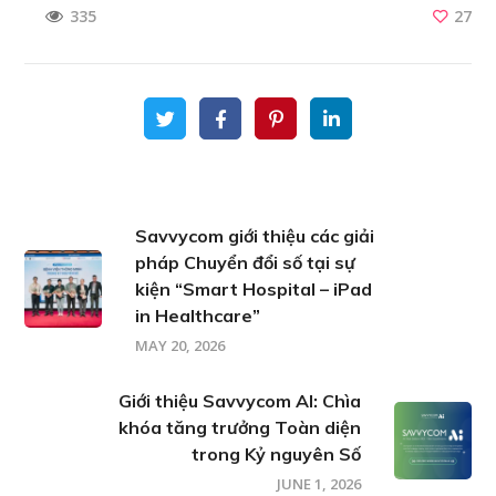
27
335
Savvycom giới thiệu các giải
pháp Chuyển đổi số tại sự
kiện “Smart Hospital – iPad
in Healthcare”
MAY 20, 2026
Giới thiệu Savvycom AI: Chìa
khóa tăng trưởng Toàn diện
trong Kỷ nguyên Số
JUNE 1, 2026