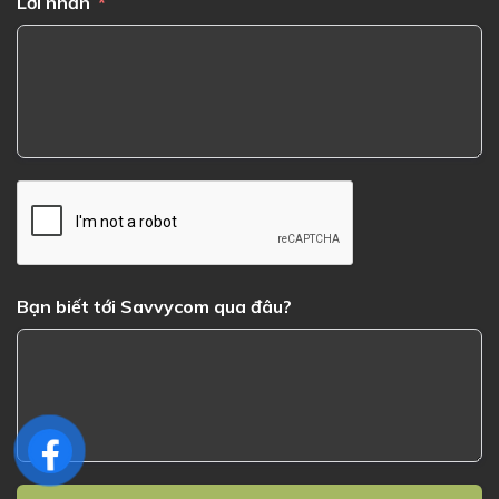
Lời nhắn
Bạn biết tới Savvycom qua đâu?