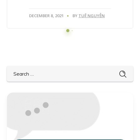
DECEMBER 8, 2021
BY
TUỆ NGUYỄN