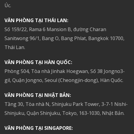
Úc.
VĂN PHÒNG TẠI THÁI LAN:
Số 159/22, Rama 6 Mansion B, đường Charan
Sanitwong 96/1, Bang O, Bang Phlat, Bangkok 10700,
Thái Lan.
VĂN PHÒNG TẠI HÀN QUỐC:
Phòng 504, Tòa nhà Jinhak Hoegwan, Số 38 Jongno3-
gil, Quận Jongno, Seoul (Cheongjin-dong), Hàn Quốc.
VĂN PHÒNG TẠI NHẬT BẢN:
Tầng 30, Tòa nhà N, Shinjuku Park Tower, 3-7-1 Nishi-
Shinjuku, Quận Shinjuku, Tokyo, 163-1030, Nhật Bản.
VĂN PHÒNG TẠI SINGAPORE: