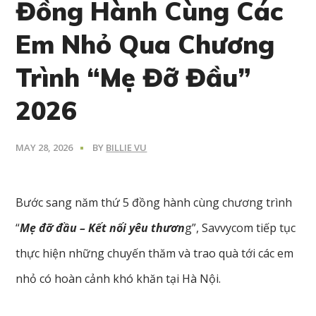
Đồng Hành Cùng Các
Em Nhỏ Qua Chương
Trình “Mẹ Đỡ Đầu”
2026
MAY 28, 2026
BY
BILLIE VU
Bước sang năm thứ 5 đồng hành cùng chương trình
“
Mẹ đỡ đầu – Kết nối yêu thươn
g”, Savvycom tiếp tục
thực hiện những chuyến thăm và trao quà tới các em
nhỏ có hoàn cảnh khó khăn tại Hà Nội.