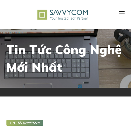
Tin Tức Công Nghệ
Mới Nhất
TIN TỨC SAVVYCOM