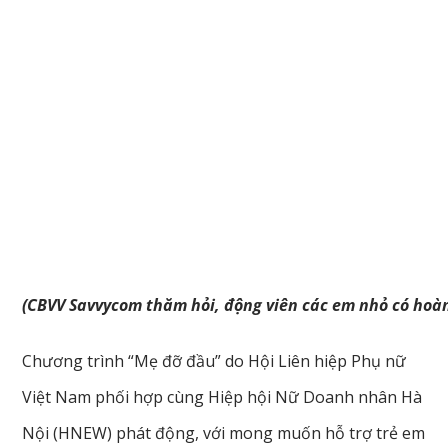
(CBVV Savvycom thăm hỏi, động viên các em nhỏ có hoà
Chương trình “Mẹ đỡ đầu” do Hội Liên hiệp Phụ nữ
Việt Nam phối hợp cùng Hiệp hội Nữ Doanh nhân Hà
Nội (HNEW) phát động, với mong muốn hỗ trợ trẻ em