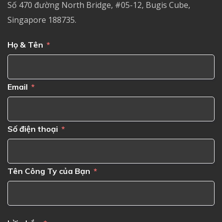
Số 470 đường North Bridge, #05-12, Bugis Cube,
Singapore 188735.
Họ & Tên
Email
Số điện thoại
Tên Công Ty của Bạn