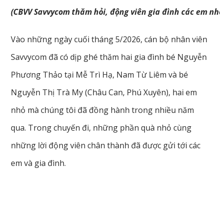
(CBVV Savvycom thăm hỏi, động viên gia đình các em n
Vào những ngày cuối tháng 5/2026, cán bộ nhân viên
Savvycom đã có dịp ghé thăm hai gia đình bé Nguyễn
Phương Thảo tại Mễ Trì Hạ, Nam Từ Liêm và bé
Nguyễn Thị Trà My (Châu Can, Phú Xuyên), hai em
nhỏ mà chúng tôi đã đồng hành trong nhiều năm
qua. Trong chuyến đi, những phần quà nhỏ cùng
những lời động viên chân thành đã được gửi tới các
em và gia đình.