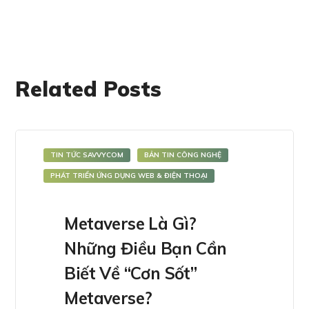
Related Posts
TIN TỨC SAVVYCOM
BẢN TIN CÔNG NGHỆ
PHÁT TRIỂN ỨNG DỤNG WEB & ĐIỆN THOẠI
Metaverse Là Gì?
Những Điều Bạn Cần
Biết Về “Cơn Sốt”
Metaverse?