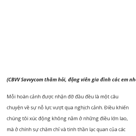
(CBVV Savvycom thăm hỏi, động viên gia đình các em n
Mỗi hoàn cảnh được nhận đỡ đầu đều là một câu
chuyện về sự nỗ lực vượt qua nghịch cảnh. Điều khiến
chúng tôi xúc động không nằm ở những điều lớn lao,
mà ở chính sự chăm chỉ và tinh thần lạc quan của các