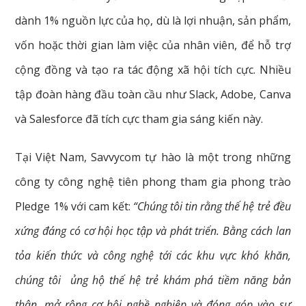
dành 1% nguồn lực của họ, dù là lợi nhuận, sản phẩm,
vốn hoặc thời gian làm việc của nhân viên, để hỗ trợ
cộng đồng và tạo ra tác động xã hội tích cực. Nhiều
tập đoàn hàng đầu toàn cầu như Slack, Adobe, Canva
và Salesforce đã tích cực tham gia sáng kiến này.
Tại Việt Nam, Savvycom tự hào là một trong những
công ty công nghệ tiên phong tham gia phong trào
Pledge 1% với cam kết:
“Chúng tôi tin rằng thế hệ trẻ đều
xứng đáng có cơ hội học tập và phát triển. Bằng cách lan
tỏa kiến thức và công nghệ tới các khu vực khó khăn,
chúng tôi ủng hộ thế hệ trẻ khám phá tiềm năng bản
thân, mở rộng cơ hội nghề nghiệp và đóng góp vào sự