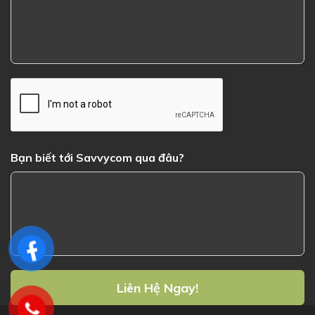
Bạn biết tới Savvycom qua đâu?
Liên Hệ Ngay!