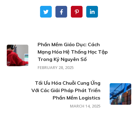
Phần Mềm Giáo Dục: Cách
Mạng Hóa Hệ Thống Học Tập
Trong Kỷ Nguyên Số
FEBRUARY 28, 2025
Tối Ưu Hóa Chuỗi Cung Ứng
Với Các Giải Pháp Phát Triển
Phần Mềm Logistics
MARCH 14, 2025