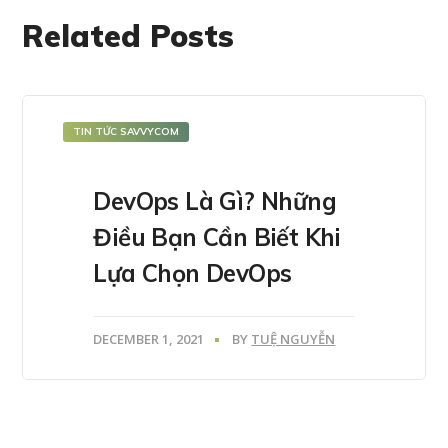
Related Posts
TIN TỨC SAVVYCOM
DevOps Là Gì? Những
Điều Bạn Cần Biết Khi
Lựa Chọn DevOps
DECEMBER 1, 2021
BY
TUỆ NGUYỄN