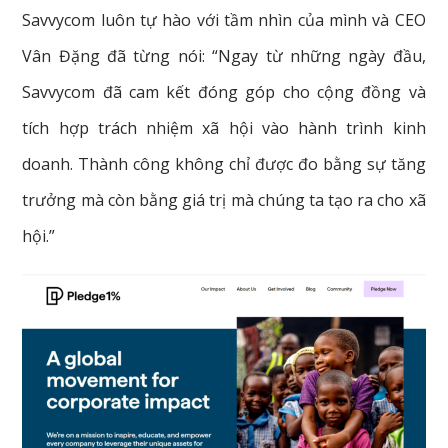
Savvycom luôn tự hào với tầm nhìn của mình và CEO
Vân Đặng đã từng nói: “Ngay từ những ngày đầu,
Savvycom đã cam kết đóng góp cho cộng đồng và
tích hợp trách nhiệm xã hội vào hành trình kinh
doanh. Thành công không chỉ được đo bằng sự tăng
trưởng mà còn bằng giá trị mà chúng ta tạo ra cho xã
hội.”