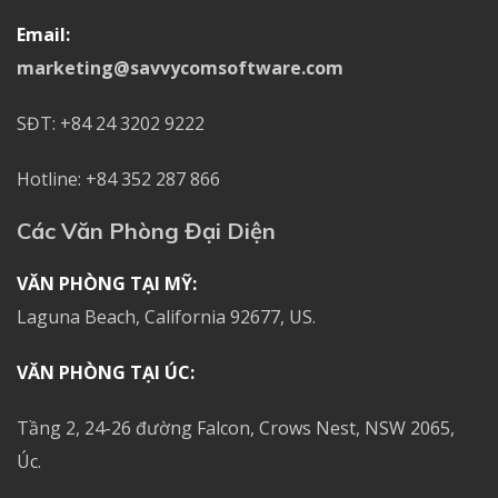
Email:
marketing@savvycomsoftware.com
SĐT: +84 24 3202 9222
Hotline: +84 352 287 866
Các Văn Phòng Đại Diện
VĂN PHÒNG TẠI MỸ:
Laguna Beach, California 92677, US.
VĂN PHÒNG TẠI ÚC:
Tầng 2, 24-26 đường Falcon, Crows Nest, NSW 2065,
Úc.