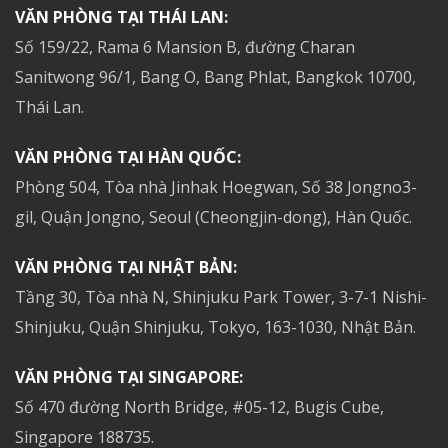
VĂN PHÒNG TẠI THÁI LAN:
Số 159/22, Rama 6 Mansion B, đường Charan
Sanitwong 96/1, Bang O, Bang Phlat, Bangkok 10700,
Thái Lan.
VĂN PHÒNG TẠI HÀN QUỐC:
Phòng 504, Tòa nhà Jinhak Hoegwan, Số 38 Jongno3-
gil, Quận Jongno, Seoul (Cheongjin-dong), Hàn Quốc.
VĂN PHÒNG TẠI NHẬT BẢN:
Tầng 30, Tòa nhà N, Shinjuku Park Tower, 3-7-1 Nishi-
Shinjuku, Quận Shinjuku, Tokyo, 163-1030, Nhật Bản.
VĂN PHÒNG TẠI SINGAPORE:
Số 470 đường North Bridge, #05-12, Bugis Cube,
Singapore 188735.