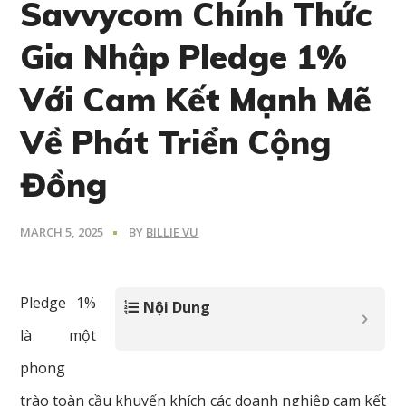
Savvycom Chính Thức
Gia Nhập Pledge 1%
Với Cam Kết Mạnh Mẽ
Về Phát Triển Cộng
Đồng
MARCH 5, 2025
BY
BILLIE VU
Pledge 1%
Nội Dung
là một
phong
trào toàn cầu khuyến khích các doanh nghiệp cam kết