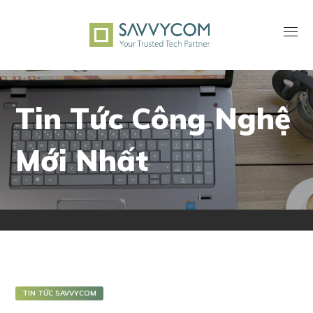
Tin Tức Công Nghệ
Mới Nhất
TIN TỨC SAVVYCOM