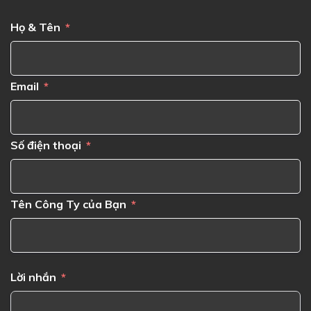
Họ & Tên
Email
Số điện thoại
Tên Công Ty của Bạn
Lời nhắn