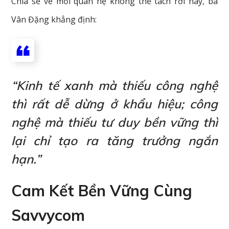
Chia sẻ về mối quan hệ không thể tách rời này, bà
Vân Đặng khẳng định:
“Kinh tế xanh mà thiếu công nghệ
thì rất dễ dừng ở khẩu hiệu; công
nghệ mà thiếu tư duy bền vững thì
lại chỉ tạo ra tăng trưởng ngắn
hạn.”
Cam Kết Bền Vững Cùng
Savvycom