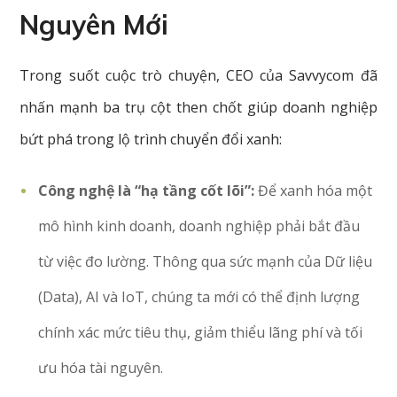
Nguyên Mới
Trong suốt cuộc trò chuyện, CEO của Savvycom đã
nhấn mạnh ba trụ cột then chốt giúp doanh nghiệp
bứt phá trong lộ trình chuyển đổi xanh:
Công nghệ là “hạ tầng cốt lõi”:
Để xanh hóa một
mô hình kinh doanh, doanh nghiệp phải bắt đầu
từ việc đo lường. Thông qua sức mạnh của Dữ liệu
(Data), AI và IoT, chúng ta mới có thể định lượng
chính xác mức tiêu thụ, giảm thiểu lãng phí và tối
ưu hóa tài nguyên.