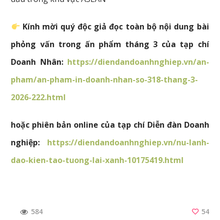
Kính mời quý độc giả đọc toàn bộ nội dung bài
phỏng vấn trong ấn phẩm tháng 3 của tạp chí
Doanh Nhân:
https://diendandoanhnghiep.vn/an-
pham/an-pham-in-doanh-nhan-so-318-thang-3-
2026-222.html
hoặc phiên bản online của tạp chí Diễn đàn Doanh
nghiệp:
https://diendandoanhnghiep.vn/nu-lanh-
dao-kien-tao-tuong-lai-xanh-10175419.html
54
584