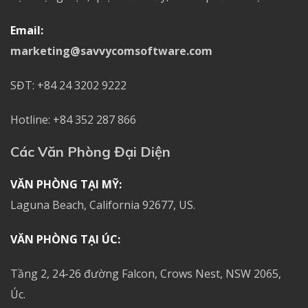
Email:
marketing@savvycomsoftware.com
SĐT: +84 24 3202 9222
Hotline: +84 352 287 866
Các Văn Phòng Đại Diện
VĂN PHÒNG TẠI MỸ:
Laguna Beach, California 92677, US.
VĂN PHÒNG TẠI ÚC:
Tầng 2, 24-26 đường Falcon, Crows Nest, NSW 2065,
Úc.