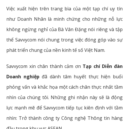
Việc xuất hiện trên trang bìa của một tạp chí uy tín
như Doanh Nhân là minh chứng cho những nỗ lực
không ngừng nghỉ của Bà Vân Đặng nói riêng và tập
thể Savvycom nói chung trong việc đóng góp vào sự
phát triển chung của nền kinh tế số Việt Nam.
Savvycom xin chân thành cảm ơn
Tạp chí Diễn đàn
Doanh nghiệp
đã dành tâm huyết thực hiện buổi
phỏng vấn và khắc họa một cách chân thực nhất tầm
nhìn của chúng tôi. Những ghi nhận này sẽ là động
lực mạnh mẽ để Savvycom tiếp tục kiên định với tầm
nhìn: Trở thành công ty Công nghệ Thông tin hàng
đầu trong khu vực ASEAN