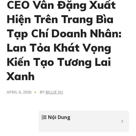
CEO Vân Đặng Xuất
Hiện Trên Trang Bìa
Tạp Chí Doanh Nhân:
Lan Tỏa Khát Vọng
Kiến Tạo Tương Lai
Xanh
APRIL 6, 2026
BY
BILLIE VU
Nội Dung