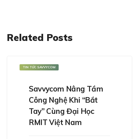
Related Posts
TIN TỨC SAVVYCOM
Savvycom Nâng Tầm
Công Nghệ Khi “bắt
Tay” Cùng Đại Học
RMIT Việt Nam