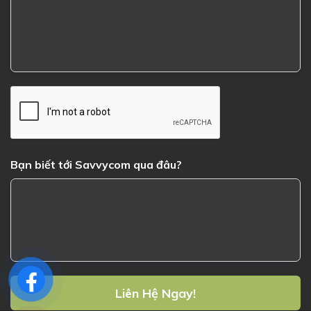
Bạn biết tới Savvycom qua đâu?
Liên Hệ Ngay!