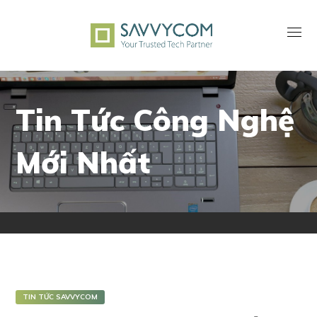
Tin Tức Công Nghệ
Mới Nhất
TIN TỨC SAVVYCOM