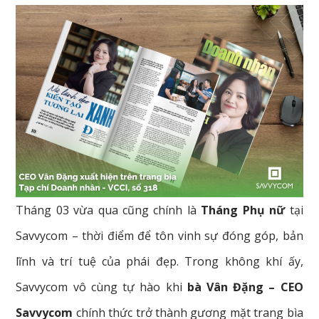
Tháng 03 vừa qua cũng chính là
Tháng Phụ nữ
tại
Savvycom – thời điểm để tôn vinh sự đóng góp, bản
lĩnh và trí tuệ của phái đẹp. Trong không khí ấy,
Savvycom vô cùng tự hào khi
bà Vân Đặng – CEO
Savvycom
chính thức trở thành gương mặt trang bìa