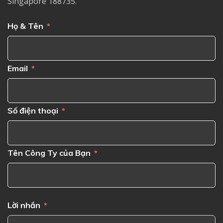
Singapore 188735.
Họ & Tên
Email
Số điện thoại
Tên Công Ty của Bạn
Lời nhắn