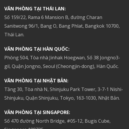
VĂN PHÒNG TẠI THÁI LAN:
Số 159/22, Rama 6 Mansion B, đường Charan
Sanitwong 96/1, Bang O, Bang Phlat, Bangkok 10700,
Thái Lan.
VĂN PHÒNG TẠI HÀN QUỐC:
Phòng 504, Tòa nhà Jinhak Hoegwan, Số 38 Jongno3-
gil, Quận Jongno, Seoul (Cheongjin-dong), Hàn Quốc.
VĂN PHÒNG TẠI NHẬT BẢN:
Tầng 30, Tòa nhà N, Shinjuku Park Tower, 3-7-1 Nishi-
Shinjuku, Quận Shinjuku, Tokyo, 163-1030, Nhật Bản.
VĂN PHÒNG TẠI SINGAPORE:
Số 470 đường North Bridge, #05-12, Bugis Cube,