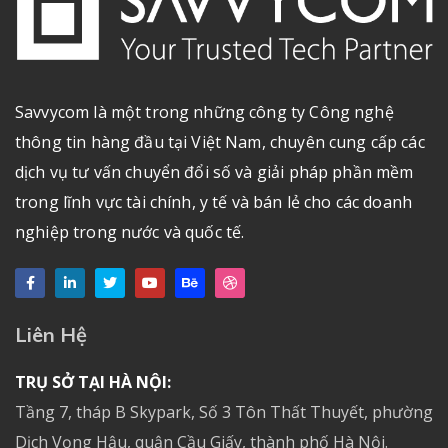
Savvycom là một trong những công ty Công nghệ
thông tin hàng đầu tại Việt Nam, chuyên cung cấp các
dịch vụ tư vấn chuyển đổi số và giải pháp phần mềm
trong lĩnh vực tài chính, y tế và bán lẻ cho các doanh
nghiệp trong nước và quốc tế.
Liên Hệ
TRỤ SỞ TẠI HÀ NỘI:
Tầng 7, tháp B Skypark, Số 3 Tôn Thất Thuyết, phường
Dịch Vọng Hậu, quận Cầu Giấy, thành phố Hà Nội.