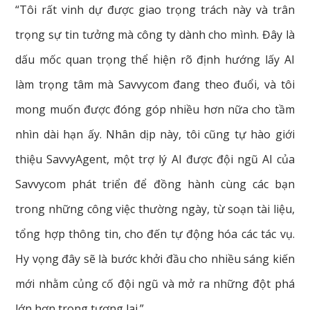
“Tôi rất vinh dự được giao trọng trách này và trân
trọng sự tin tưởng mà công ty dành cho mình. Đây là
dấu mốc quan trọng thể hiện rõ định hướng lấy AI
làm trọng tâm mà Savvycom đang theo đuổi, và tôi
mong muốn được đóng góp nhiều hơn nữa cho tầm
nhìn dài hạn ấy. Nhân dịp này, tôi cũng tự hào giới
thiệu SavvyAgent, một trợ lý AI được đội ngũ AI của
Savvycom phát triển để đồng hành cùng các bạn
trong những công việc thường ngày, từ soạn tài liệu,
tổng hợp thông tin, cho đến tự động hóa các tác vụ.
Hy vọng đây sẽ là bước khởi đầu cho nhiều sáng kiến
mới nhằm củng cố đội ngũ và mở ra những đột phá
lớn hơn trong tương lai.”