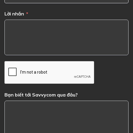
Lời nhắn
Bạn biết tới Savvycom qua đâu?