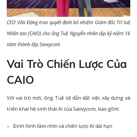
CEO Vân Đặng trao quyết định bổ nhiệm Giám đốc Trí tuệ
Nhân tạo (CAIO) cho ông Tuệ Nguyễn nhân dịp kỷ niệm 16
năm thành lập Savvycom
Vai Trò Chiến Lược Của
CAIO
Với vai trò mới, ông Tuệ sẽ dẫn dắt việc xây dựng và
triển khai hệ sinh thái AI của Savvycom, bao gồm:
Định hình tầm nhìn và chiến lược AI dài hạn