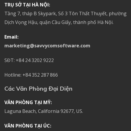
TRỤ SỞ TẠI HÀ NỘI:
Tầng 7, tháp B Skypark, Số 3 Tôn Thất Thuyết, phường
Dịch Vọng Hậu, quận Cầu Giấy, thành phố Hà Nội.
Email:
marketing@savvycomsoftware.com
SĐT: +84 24 3202 9222
Hotline: +84 352 287 866
Các Văn Phòng Đại Diện
VĂN PHÒNG TẠI MỸ:
Laguna Beach, California 92677, US.
VĂN PHÒNG TẠI ÚC: