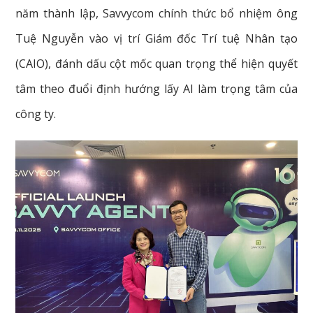
năm thành lập, Savvycom chính thức bổ nhiệm ông
Tuệ Nguyễn vào vị trí Giám đốc Trí tuệ Nhân tạo
(CAIO), đánh dấu cột mốc quan trọng thể hiện quyết
tâm theo đuổi định hướng lấy AI làm trọng tâm của
công ty.