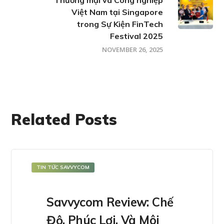
Việt Nam tại Singapore
trong Sự Kiện FinTech
Festival 2025
NOVEMBER 26, 2025
Related Posts
TIN TỨC SAVVYCOM
Savvycom Review: Chế
Độ, Phúc Lợi, Và Môi