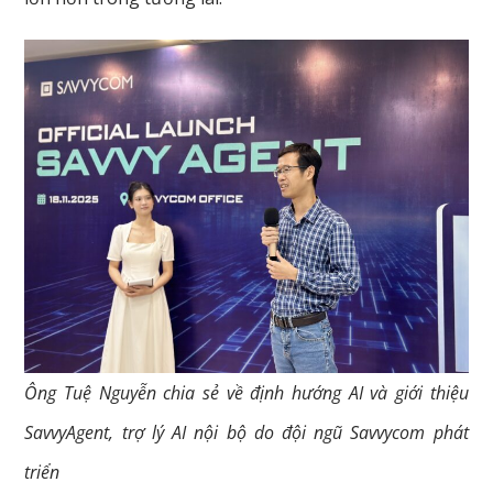
Ông Tuệ Nguyễn chia sẻ về định hướng AI và giới thiệu
SavvyAgent, trợ lý AI nội bộ do đội ngũ Savvycom phát
triển