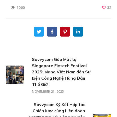
32
1060
Savvycom Góp Mặt tại
Singapore Fintech Festival
2025: Mang Việt Nam đến Sự
kiện Công Nghệ Hàng Đầu
Thế Giới
NOVEMBER 21, 2025
Savvycom Ký Kết Hợp tác
Chiến lược cùng Liên đoàn
Thương mại và Công nghiệp