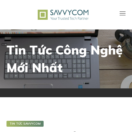
Tin Tức Công Nghệ
Mới Nhất
TIN TỨC SAVVYCOM