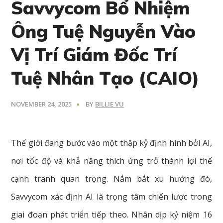
Savvycom Bổ Nhiệm
Ông Tuệ Nguyễn Vào
Vị Trí Giám Đốc Trí
Tuệ Nhân Tạo (CAIO)
NOVEMBER 24, 2025
BY
BILLIE VU
Thế giới đang bước vào một thập kỷ định hình bởi AI,
nơi tốc độ và khả năng thích ứng trở thành lợi thế
cạnh tranh quan trọng. Nắm bắt xu hướng đó,
Savvycom xác định AI là trọng tâm chiến lược trong
giai đoạn phát triển tiếp theo. Nhân dịp kỷ niệm 16