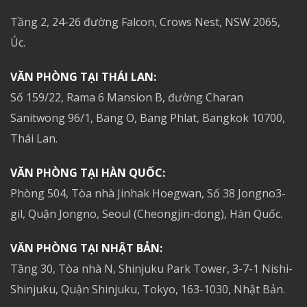
Tầng 2, 24-26 đường Falcon, Crows Nest, NSW 2065,
Úc.
VĂN PHÒNG TẠI THÁI LAN:
Số 159/22, Rama 6 Mansion B, đường Charan
Sanitwong 96/1, Bang O, Bang Phlat, Bangkok 10700,
Thái Lan.
VĂN PHÒNG TẠI HÀN QUỐC:
Phòng 504, Tòa nhà Jinhak Hoegwan, Số 38 Jongno3-
gil, Quận Jongno, Seoul (Cheongjin-dong), Hàn Quốc.
VĂN PHÒNG TẠI NHẬT BẢN:
Tầng 30, Tòa nhà N, Shinjuku Park Tower, 3-7-1 Nishi-
Shinjuku, Quận Shinjuku, Tokyo, 163-1030, Nhật Bản.