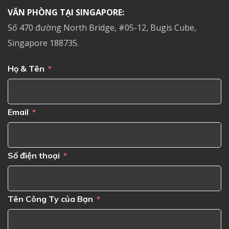
VĂN PHÒNG TẠI SINGAPORE:
Số 470 đường North Bridge, #05-12, Bugis Cube,
Singapore 188735.
Họ & Tên
Email
Số điện thoại
Tên Công Ty của Bạn