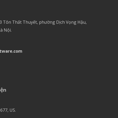
 3 Tôn Thất Thuyết, phường Dịch Vọng Hậu,
à Nội.
tware.com
iện
677, US.