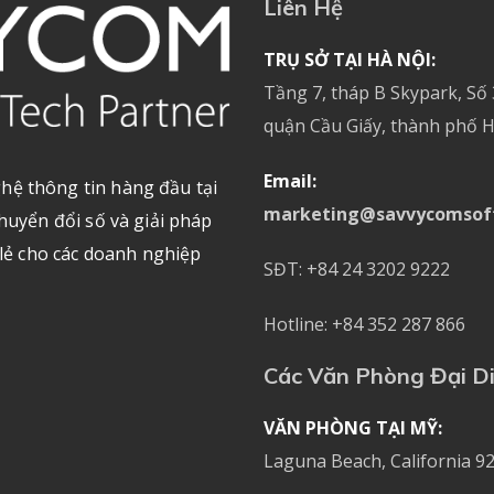
Liên Hệ
TRỤ SỞ TẠI HÀ NỘI:
Tầng 7, tháp B Skypark, Số
quận Cầu Giấy, thành phố H
Email:
hệ thông tin hàng đầu tại
marketing@savvycomsof
huyển đổi số và giải pháp
 lẻ cho các doanh nghiệp
SĐT: +84 24 3202 9222
Hotline: +84 352 287 866
Các Văn Phòng Đại D
VĂN PHÒNG TẠI MỸ:
Laguna Beach, California 92