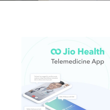
HEALTHCARE
Jio Health –