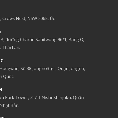
, Crows Nest, NSW 2065, Úc.
:
 B, đường Charan Sanitwong 96/1, Bang O,
 Thái Lan.
C:
 Hoegwan, Số 38 Jongno3-gil, Quận Jongno,
n Quốc.
N:
ku Park Tower, 3-7-1 Nishi-Shinjuku, Quận
 Nhật Bản.