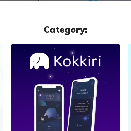
Category:
HEALTHCARE
Kokkiri – Meditation