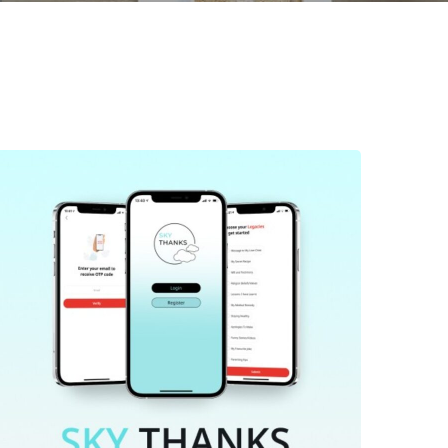
EDUCATION & ENTERTAINMENT
Sky Thanks – Time