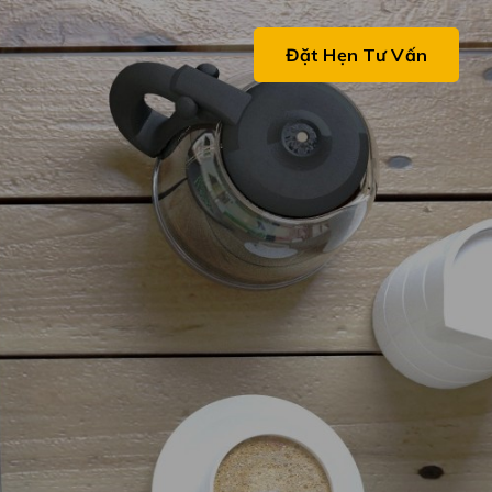
ệ
Đặt Hẹn Tư Vấn