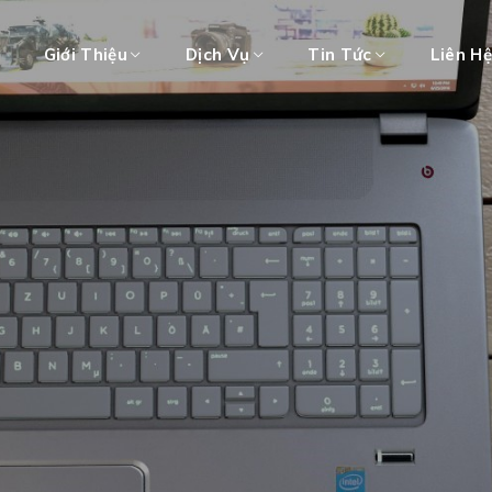
Giới Thiệu
Dịch Vụ
Tin Tức
Liên H