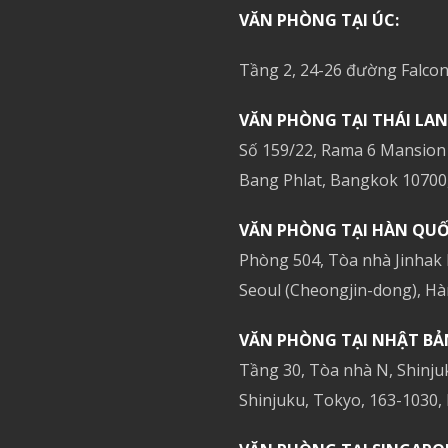
VĂN PHÒNG TẠI ÚC:
Tầng 2, 24-26 đường Falcon
VĂN PHÒNG TẠI THÁI LAN
Số 159/22, Rama 6 Mansion
Bang Phlat, Bangkok 10700,
VĂN PHÒNG TẠI HÀN QUỐ
Phòng 504, Tòa nhà Jinhak
Seoul (Cheongjin-dong), Hà
VĂN PHÒNG TẠI NHẬT BẢ
Tầng 30, Tòa nhà N, Shinju
Shinjuku, Tokyo, 163-1030,