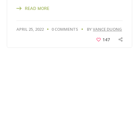
READ MORE
APRIL 25, 2022
0 COMMENTS
BY
VANCE DUONG
147