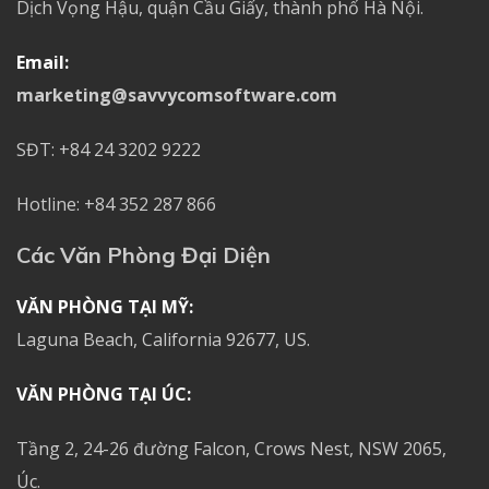
Dịch Vọng Hậu, quận Cầu Giấy, thành phố Hà Nội.
Email:
marketing@savvycomsoftware.com
SĐT: +84 24 3202 9222
Hotline: +84 352 287 866
Các Văn Phòng Đại Diện
VĂN PHÒNG TẠI MỸ:
Laguna Beach, California 92677, US.
VĂN PHÒNG TẠI ÚC:
Tầng 2, 24-26 đường Falcon, Crows Nest, NSW 2065,
Úc.