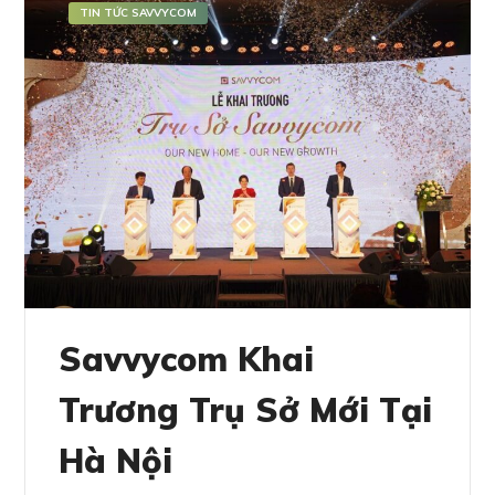
TIN TỨC SAVVYCOM
Savvycom Khai
Trương Trụ Sở Mới Tại
Hà Nội