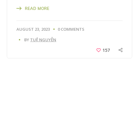
READ MORE
AUGUST 23, 2023
0 COMMENTS
BY
TUỆ NGUYỄN
157