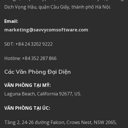
Dịch Vọng Hậu, quận Cầu Giấy, thành phố Hà Nội.
Email:
marketing@savvycomsoftware.com
SĐT: +84 24 3202 9222
Hotline: +84 352 287 866
Các Văn Phòng Đại Diện
VĂN PHÒNG TẠI MỸ:
Laguna Beach, California 92677, US.
VĂN PHÒNG TẠI ÚC:
Tầng 2, 24-26 đường Falcon, Crows Nest, NSW 2065,