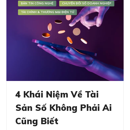
BẢN TIN CÔNG NGHỆ
CHUYỂN ĐỔI SỐ DOANH NGHIỆP
TÀI CHÍNH & THƯƠNG MẠI ĐIỆN TỬ
4 Khái Niệm Về Tài
Sản Số Không Phải Ai
Cũng Biết