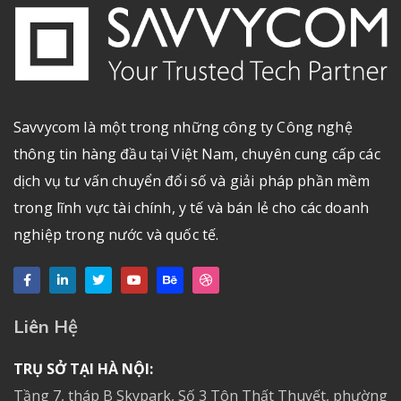
Savvycom là một trong những công ty Công nghệ
thông tin hàng đầu tại Việt Nam, chuyên cung cấp các
dịch vụ tư vấn chuyển đổi số và giải pháp phần mềm
trong lĩnh vực tài chính, y tế và bán lẻ cho các doanh
nghiệp trong nước và quốc tế.
Liên Hệ
TRỤ SỞ TẠI HÀ NỘI:
Tầng 7, tháp B Skypark, Số 3 Tôn Thất Thuyết, phường