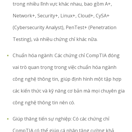
trong nhiều lĩnh vực khác nhau, bao gồm A+,
Network+, Security+, Linux+, Cloud+, CySA+
(Cybersecurity Analyst), PenTest+ (Penetration
Testing), và nhiều chứng chỉ khác nữa.
Chuẩn hóa ngành: Các chứng chỉ CompTIA đóng
vai trò quan trọng trong việc chuẩn hóa ngành
công nghệ thông tin, giúp định hình một tập hợp
các kiến thức và kỹ năng cơ bản mà mọi chuyên gia
công nghệ thông tin nên có.
Giúp thăng tiến sự nghiệp: Có các chứng chỉ
CompTIA có thể giúp cá nhân tăng cường khả