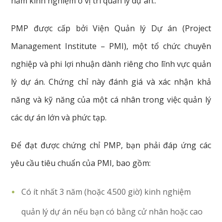
năm kinh nghiệm ở vị trí quản lý dự án..
PMP được cấp bởi Viện Quản lý Dự án (Project
Management Institute – PMI), một tổ chức chuyên
nghiệp và phi lợi nhuận dành riêng cho lĩnh vực quản
lý dự án. Chứng chỉ này đánh giá và xác nhận khả
năng và kỹ năng của một cá nhân trong việc quản lý
các dự án lớn và phức tạp.
Để đạt được chứng chỉ PMP, bạn phải đáp ứng các
yêu cầu tiêu chuẩn của PMI, bao gồm:
Có ít nhất 3 năm (hoặc 4.500 giờ) kinh nghiệm
quản lý dự án nếu bạn có bằng cử nhân hoặc cao