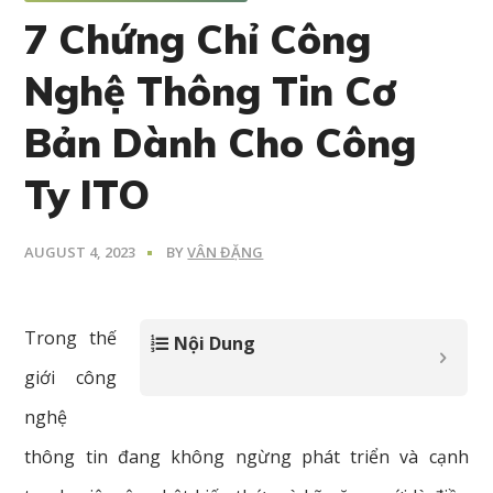
7 Chứng Chỉ Công
Nghệ Thông Tin Cơ
Bản Dành Cho Công
Ty ITO
AUGUST 4, 2023
BY
VÂN ĐẶNG
Trong thế
Nội Dung
giới công
nghệ
thông tin đang không ngừng phát triển và cạnh