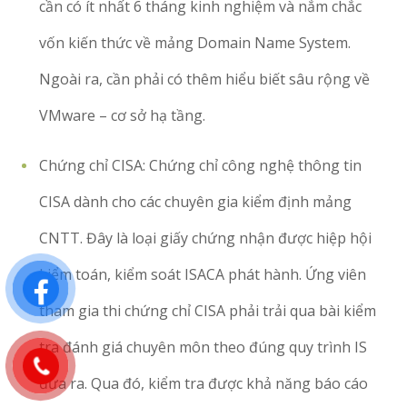
cần có ít nhất 6 tháng kinh nghiệm và nắm chắc
vốn kiến thức về mảng Domain Name System.
Ngoài ra, cần phải có thêm hiểu biết sâu rộng về
VMware – cơ sở hạ tầng.
Chứng chỉ CISA: Chứng chỉ công nghệ thông tin
CISA dành cho các chuyên gia kiểm định mảng
CNTT. Đây là loại giấy chứng nhận được hiệp hội
kiểm toán, kiểm soát ISACA phát hành. Ứng viên
tham gia thi chứng chỉ CISA phải trải qua bài kiểm
tra đánh giá chuyên môn theo đúng quy trình IS
đưa ra. Qua đó, kiểm tra được khả năng báo cáo