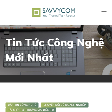
Tin Tức Công Nghệ
Mới Nhất
BẢN TIN CÔNG NGHỆ
CHUYỂN ĐỔI SỐ DOANH NGHIỆP
TÀI CHÍNH & THƯƠNG MẠI ĐIỆN TỬ