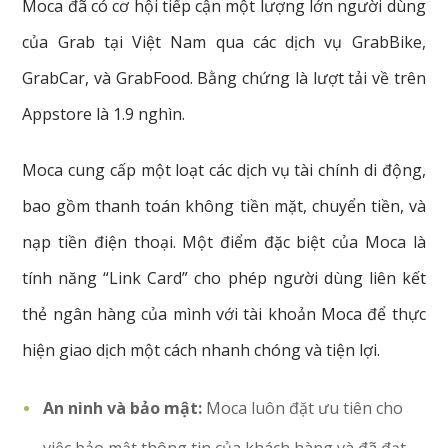
Moca đã có cơ hội tiếp cận một lượng lớn người dùng
của Grab tại Việt Nam qua các dịch vụ GrabBike,
GrabCar, và GrabFood. Bằng chứng là lượt tải về trên
Appstore là 1.9 nghìn.
Moca cung cấp một loạt các dịch vụ tài chính di động,
bao gồm thanh toán không tiền mặt, chuyển tiền, và
nạp tiền điện thoại. Một điểm đặc biệt của Moca là
tính năng “Link Card” cho phép người dùng liên kết
thẻ ngân hàng của mình với tài khoản Moca để thực
hiện giao dịch một cách nhanh chóng và tiện lợi.
An ninh và bảo mật:
Moca luôn đặt ưu tiên cho