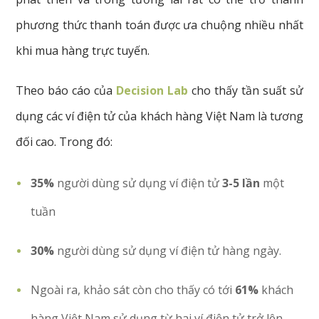
phương thức thanh toán được ưa chuộng nhiều nhất
khi mua hàng trực tuyến.
Theo báo cáo của
Decision Lab
cho thấy tần suất sử
dụng các ví điện tử của khách hàng Việt Nam là tương
đối cao. Trong đó:
35%
người dùng sử dụng ví điện tử
3-5 lần
một
tuần
30%
người dùng sử dụng ví điện tử hàng ngày.
Ngoài ra, khảo sát còn cho thấy có tới
61%
khách
hàng Việt Nam sử dụng từ hai ví điện tử trở lên.