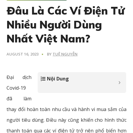
Đâu Là Các Ví Điện Tử
Nhiều Người Dùng
Nhất Việt Nam?
AUGUST 16, 2023
BY
TUỆ NGUYỄN
Đại dịch
Nội Dung
Covid-19
đã làm
thay đổi hoàn toàn nhu cầu và hành vi mua sắm của
người tiêu dùng. Điều này cũng khiến cho hình thức
thanh toán qua các ví điện tử trở nên phổ biến hơn