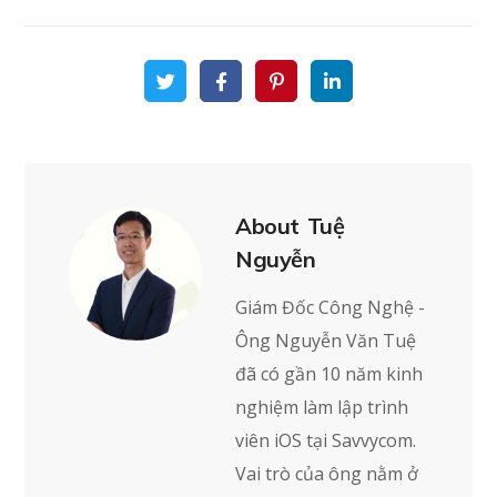
About
Tuệ
Nguyễn
Giám Đốc Công Nghệ -
Ông Nguyễn Văn Tuệ
đã có gần 10 năm kinh
nghiệm làm lập trình
viên iOS tại Savvycom.
Vai trò của ông nằm ở