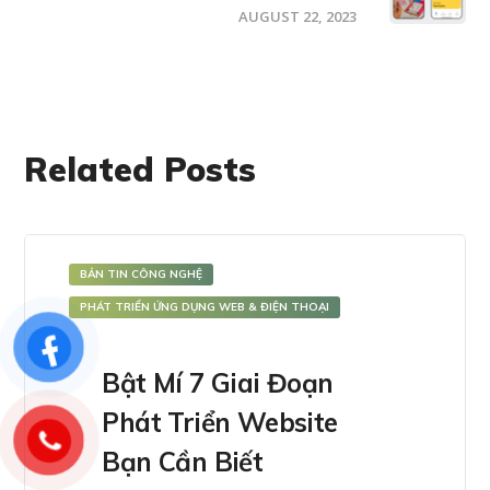
AUGUST 22, 2023
Related Posts
BẢN TIN CÔNG NGHỆ
PHÁT TRIỂN ỨNG DỤNG WEB & ĐIỆN THOẠI
Bật Mí 7 Giai Đoạn
Phát Triển Website
Bạn Cần Biết