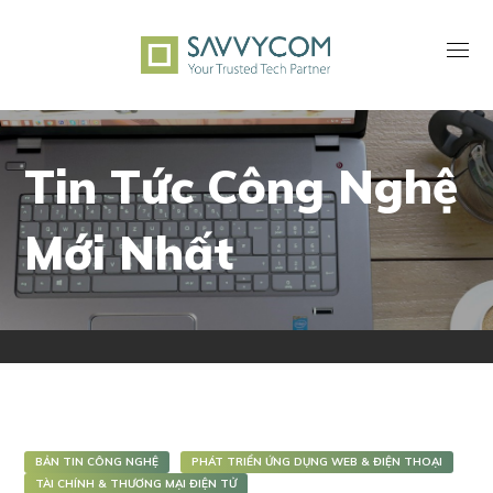
Tin Tức Công Nghệ
Mới Nhất
BẢN TIN CÔNG NGHỆ
PHÁT TRIỂN ỨNG DỤNG WEB & ĐIỆN THOẠI
TÀI CHÍNH & THƯƠNG MẠI ĐIỆN TỬ