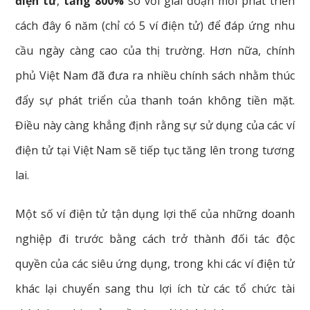
điện tử
,
tăng 800%
so với giai đoạn mới phát triển
cách đây 6 năm (chỉ có 5 ví điện tử) để đáp ứng nhu
cầu ngày càng cao của thị trường. Hơn nữa, chính
phủ Việt Nam đã đưa ra nhiều chính sách nhằm thúc
đẩy sự phát triển của thanh toán không tiền mặt.
Điều này càng khẳng định rằng sự sử dụng của các ví
điện tử tại Việt Nam sẽ tiếp tục tăng lên trong tương
lai.
Một số ví điện tử tận dụng lợi thế của những doanh
nghiệp đi trước bằng cách trở thành đối tác độc
quyền của các siêu ứng dụng, trong khi các ví điện tử
khác lại chuyển sang thu lợi ích từ các tổ chức tài