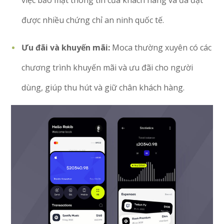
việc bảo mật thông tin của khách hàng và đã đạt
được nhiều chứng chỉ an ninh quốc tế.
Ưu đãi và khuyến mãi:
Moca thường xuyên có các
chương trình khuyến mãi và ưu đãi cho người
dùng, giúp thu hút và giữ chân khách hàng.