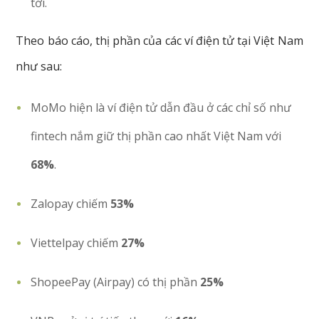
tới.
Theo báo cáo, thị phần của các ví điện tử tại Việt Nam
như sau:
MoMo hiện là ví điện tử dẫn đầu ở các chỉ số như
fintech nắm giữ thị phần cao nhất Việt Nam với
68%
.
Zalopay chiếm
53%
Viettelpay chiếm
27%
ShopeePay (Airpay) có thị phần
25%