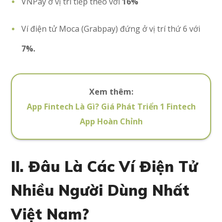
VNPay ở vị trí tiếp theo với
16%
Ví điện tử Moca (Grabpay) đứng ở vị trí thứ 6 với
7%.
Xem thêm:
App Fintech Là Gì? Giá Phát Triển 1 Fintech
App Hoàn Chỉnh
II. Đâu Là Các Ví Điện Tử
Nhiều Người Dùng Nhất
Việt Nam?