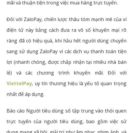
mãi và thuận tiện trong việc mua hàng trực tuyến.
Đối với ZaloPay, chiến lược thâu tóm mạnh mẽ của ví
điện tử này bằng cách đưa ra vô số khuyến mại rõ
ràng đã có hiệu quả, khi hầu hết người dùng chuyển
sang sử dụng ZaloPay vì các dịch vụ thanh toán tiện
lợi (nhanh chóng, được chấp nhận tại nhiều nhà bán
lẻ) và các chương trình khuyến mãi. Đối với
ViettelPay
, uy tín thương hiệu là yếu tố quan trọng
nhất để áp dụng.
Báo cáo Người tiêu dùng số tập trung vào thói quen
trực tuyến của người tiêu dùng, bao gồm việc sử
dụng mạng xã hội, giải trí như âm nhạc, phim ảnh, và