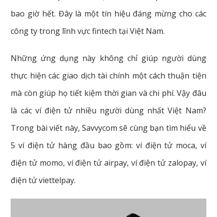
bao giờ hết. Đây là một tín hiệu đáng mừng cho các
công ty trong lĩnh vực fintech tại Việt Nam.
Những ứng dụng này không chỉ giúp người dùng
thực hiện các giao dịch tài chính một cách thuận tiện
mà còn giúp họ tiết kiệm thời gian và chi phí. Vậy đâu
là các ví điện tử nhiều người dùng nhất Việt Nam?
Trong bài viết này, Savvycom sẽ cùng bạn tìm hiểu về
5 ví điện tử hàng đầu bao gồm: ví điện tử moca, ví
điện tử momo, ví điện tử airpay, ví điện tử zalopay, ví
điện tử viettelpay.