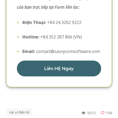
của bạn trực tiếp tại Form liên lạc:
Điện Thoại:
+84 24 3202 9222
Hotline:
+84 352 287 866 (VN)
Email:
contact@savvycomsoftware.com
Liên Hệ Ngay
các ví điện tử
156
5072