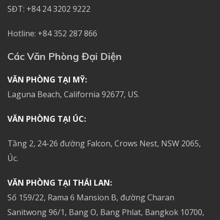
SĐT: +84 24 3202 9222
Hotline: +84 352 287 866
Các Văn Phòng Đại Diện
VĂN PHÒNG TẠI MỸ:
Laguna Beach, California 92677, US.
VĂN PHÒNG TẠI ÚC:
Tầng 2, 24-26 đường Falcon, Crows Nest, NSW 2065,
Úc.
VĂN PHÒNG TẠI THÁI LAN:
Số 159/22, Rama 6 Mansion B, đường Charan
Sanitwong 96/1, Bang O, Bang Phlat, Bangkok 10700,