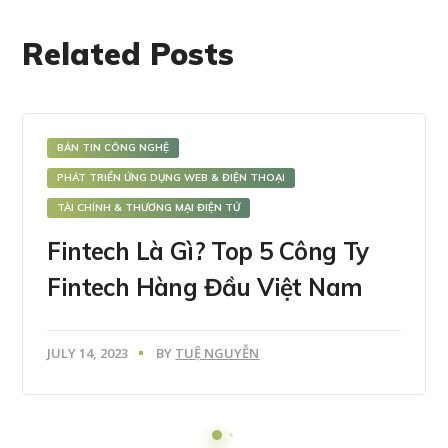
Related Posts
BẢN TIN CÔNG NGHỆ
PHÁT TRIỂN ỨNG DỤNG WEB & ĐIỆN THOẠI
TÀI CHÍNH & THƯƠNG MẠI ĐIỆN TỬ
Fintech Là Gì? Top 5 Công Ty
Fintech Hàng Đầu Việt Nam
JULY 14, 2023
BY
TUỆ NGUYỄN