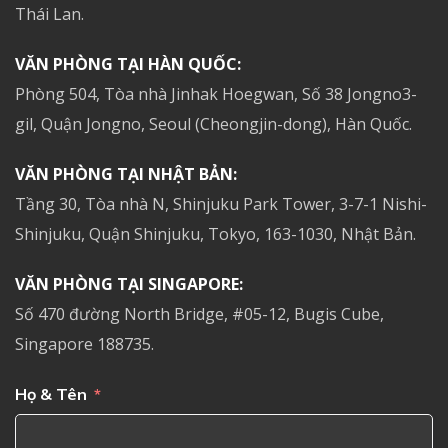
Thái Lan.
VĂN PHÒNG TẠI HÀN QUỐC:
Phòng 504, Tòa nhà Jinhak Hoegwan, Số 38 Jongno3-
gil, Quận Jongno, Seoul (Cheongjin-dong), Hàn Quốc.
VĂN PHÒNG TẠI NHẬT BẢN:
Tầng 30, Tòa nhà N, Shinjuku Park Tower, 3-7-1 Nishi-
Shinjuku, Quận Shinjuku, Tokyo, 163-1030, Nhật Bản.
VĂN PHÒNG TẠI SINGAPORE:
Số 470 đường North Bridge, #05-12, Bugis Cube,
Singapore 188735.
Họ & Tên