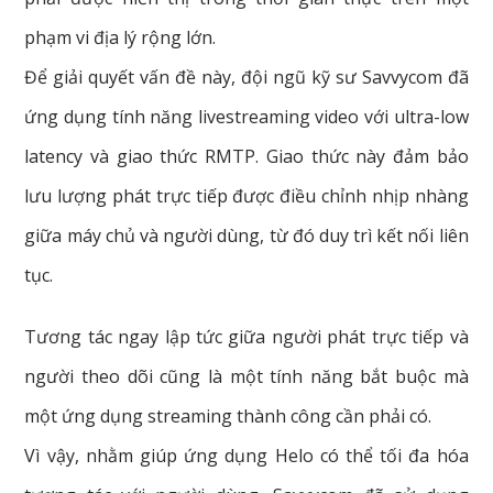
phạm vi địa lý rộng lớn.
Để giải quyết vấn đề này, đội ngũ kỹ sư Savvycom đã
ứng dụng tính năng livestreaming video với ultra-low
latency và giao thức RMTP. Giao thức này đảm bảo
lưu lượng phát trực tiếp được điều chỉnh nhịp nhàng
giữa máy chủ và người dùng, từ đó duy trì kết nối liên
tục.
Tương tác ngay lập tức giữa người phát trực tiếp và
người theo dõi cũng là một tính năng bắt buộc mà
một ứng dụng streaming thành công cần phải có.
Vì vậy, nhằm giúp ứng dụng Helo có thể tối đa hóa