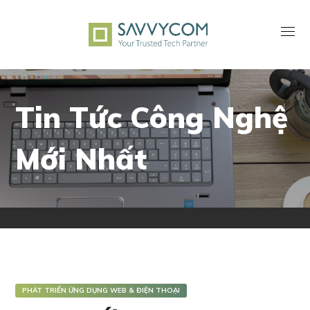
Tin Tức Công Nghệ
Mới Nhất
PHÁT TRIỂN ỨNG DỤNG WEB & ĐIỆN THOẠI