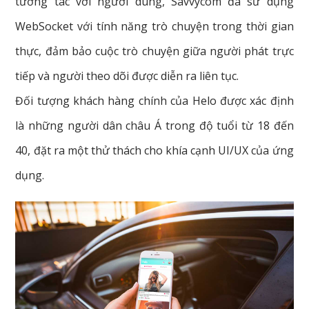
tương tác với người dùng, Savvycom đã sử dụng
WebSocket với tính năng trò chuyện trong thời gian
thực, đảm bảo cuộc trò chuyện giữa người phát trực
tiếp và người theo dõi được diễn ra liên tục.
Đối tượng khách hàng chính của Helo được xác định
là những người dân châu Á trong độ tuổi từ 18 đến
40, đặt ra một thử thách cho khía cạnh UI/UX của ứng
dụng.