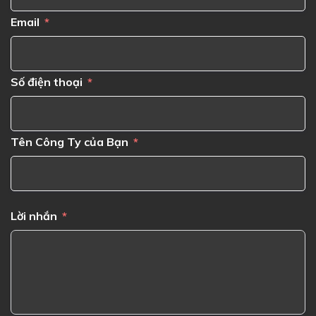
Email
Số điện thoại
Tên Công Ty của Bạn
Lời nhắn