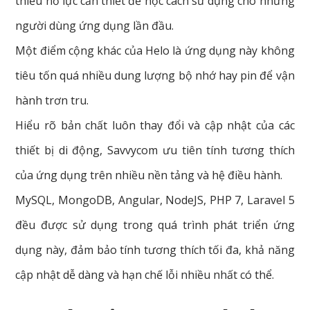
thiểu nỗ lực cần thiết để học cách sử dụng cho những
người dùng ứng dụng lần đầu.
Một điểm cộng khác của Helo là ứng dụng này không
tiêu tốn quá nhiều dung lượng bộ nhớ hay pin để vận
hành trơn tru.
Hiểu rõ bản chất luôn thay đổi và cập nhật của các
thiết bị di động, Savvycom ưu tiên tính tương thích
của ứng dụng trên nhiều nền tảng và hệ điều hành.
MySQL, MongoDB, Angular, NodeJS, PHP 7, Laravel 5
đều được sử dụng trong quá trình phát triển ứng
dụng này, đảm bảo tính tương thích tối đa, khả năng
cập nhật dễ dàng và hạn chế lỗi nhiều nhất có thể.