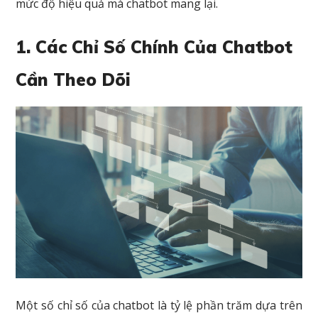
mức độ hiệu quả mà chatbot mang lại.
1. Các Chỉ Số Chính Của Chatbot
Cần Theo Dõi
Một số chỉ số của chatbot là tỷ lệ phần trăm dựa trên