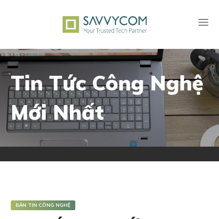
Tin Tức Công Nghệ
Mới Nhất
BẢN TIN CÔNG NGHỆ