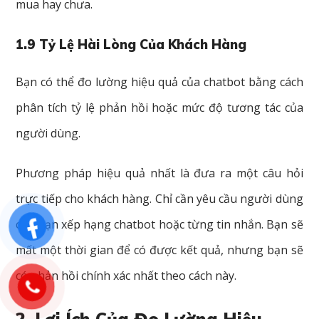
mua hay chưa.
1.9 Tỷ Lệ Hài Lòng Của Khách Hàng
Bạn có thể đo lường hiệu quả của chatbot bằng cách
phân tích tỷ lệ phản hồi hoặc mức độ tương tác của
người dùng.
Phương pháp hiệu quả nhất là đưa ra một câu hỏi
trực tiếp cho khách hàng. Chỉ cần yêu cầu người dùng
của bạn xếp hạng chatbot hoặc từng tin nhắn. Bạn sẽ
mất một thời gian để có được kết quả, nhưng bạn sẽ
có phản hồi chính xác nhất theo cách này.
2. Lợi Ích Của Đo Lường Hiệu