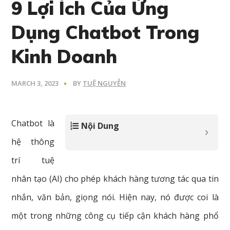
9 Lợi Ích Của Ứng
Dụng Chatbot Trong
Kinh Doanh
MARCH 3, 2023
BY
TUỆ NGUYỄN
Chatbot là
Nội Dung
hệ thông
trí tuệ
nhân tạo (AI) cho phép khách hàng tương tác qua tin
nhắn, văn bản, giọng nói. Hiện nay, nó được coi là
một trong những công cụ tiếp cận khách hàng phổ