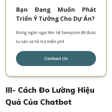
Bạn Đang Muốn Phát
Triển Ý Tưởng Cho Dự Án?
Đừng ngần ngại liên hệ Savvycom để được
tư vấn và hỗ trợ miễn phí!
Contact Us
III- Cách Đo Lường Hiệu
Quả Của Chatbot