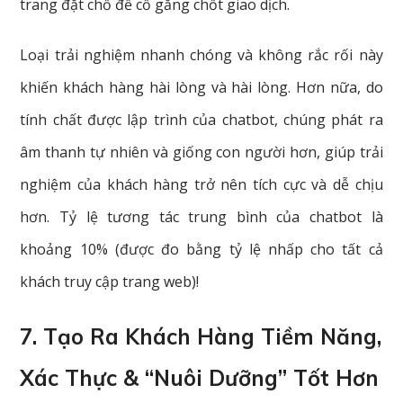
trang đặt chỗ để cố gắng chốt giao dịch.
Loại trải nghiệm nhanh chóng và không rắc rối này
khiến khách hàng hài lòng và hài lòng. Hơn nữa, do
tính chất được lập trình của chatbot, chúng phát ra
âm thanh tự nhiên và giống con người hơn, giúp trải
nghiệm của khách hàng trở nên tích cực và dễ chịu
hơn. Tỷ lệ tương tác trung bình của chatbot là
khoảng 10% (được đo bằng tỷ lệ nhấp cho tất cả
khách truy cập trang web)!
7. Tạo Ra Khách Hàng Tiềm Năng,
Xác Thực & “nuôi Dưỡng” Tốt Hơn