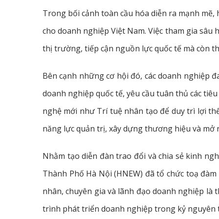
Trong bối cảnh toàn cầu hóa diễn ra mạnh mẽ, h
cho doanh nghiệp Việt Nam. Việc tham gia sâu h
thị trường, tiếp cận nguồn lực quốc tế mà còn t
Bên cạnh những cơ hội đó, các doanh nghiệp đa
doanh nghiệp quốc tế, yêu cầu tuân thủ các tiê
nghệ mới như Trí tuệ nhân tạo để duy trì lợi t
năng lực quản trị, xây dựng thương hiệu và mở 
Nhằm tạo diễn đàn trao đổi và chia sẻ kinh ng
Thành Phố Hà Nội (HNEW) đã tổ chức toạ đàm “
nhân, chuyên gia và lãnh đạo doanh nghiệp là 
trình phát triển doanh nghiệp trong kỷ nguyên 