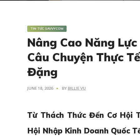
TIN TỨC SAVVYCOM
Nâng Cao Năng Lực 
Câu Chuyện Thực T
Đặng
JUNE 18, 2026
BY
BILLIE VU
Từ Thách Thức Đến Cơ Hội T
Hội Nhập Kinh Doanh Quốc T