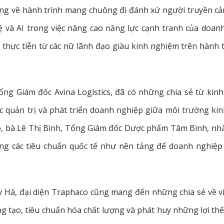
ặng về hành trình mang chuông đi đánh xứ người truyền c
 và AI trong việc nâng cao năng lực cạnh tranh của doan
 thực tiễn từ các nữ lãnh đạo giàu kinh nghiệm trên hành t
ng Giám đốc Avina Logistics, đã có những chia sẻ từ kin
c quản trị và phát triển doanh nghiệp giữa môi trường ki
ó, bà Lê Thị Bình, Tổng Giám đốc Dược phẩm Tâm Bình, n
ứng các tiêu chuẩn quốc tế như nền tảng để doanh nghiệp
y Hà, đại diện Traphaco cũng mang đến những chia sẻ về v
ng tạo, tiêu chuẩn hóa chất lượng và phát huy những lợi thế