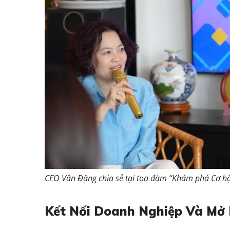
CEO Vân Đặng chia sẻ tại tọa đàm “Khám phá Cơ hộ
Kết Nối Doanh Nghiệp Và Mở