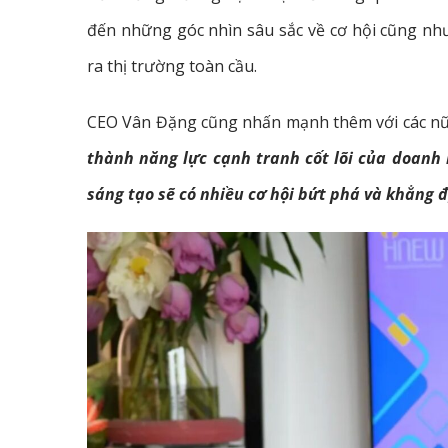
đến những góc nhìn sâu sắc về cơ hội cũng n
ra thị trường toàn cầu.
CEO Vân Đặng cũng nhấn mạnh thêm với các nữ
thành năng lực cạnh tranh cốt lõi của doanh
sáng tạo sẽ có nhiều cơ hội bứt phá và khẳng đị