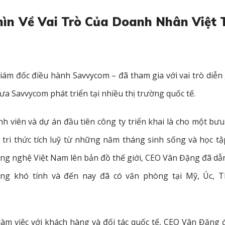
ìn Về Vai Trò Của Doanh Nhân Việt 
m đốc điều hành Savvycom – đã tham gia với vai trò diễn g
a Savvycom phát triển tại nhiều thị trường quốc tế.
h viên và dự án đầu tiên công ty triển khai là cho một bưu 
 tri thức tích luỹ từ những năm tháng sinh sống và học t
ng nghệ Việt Nam lên bản đồ thế giới, CEO Vân Đặng đã dẫn
ng khó tính và đến nay đã có văn phòng tại Mỹ, Úc, T
làm việc với khách hàng và đối tác quốc tế, CEO Vân Đặng