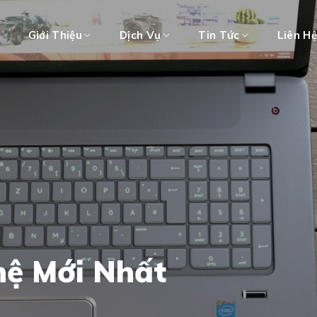
Giới Thiệu
Dịch Vụ
Tin Tức
Liên H
hệ Mới Nhất