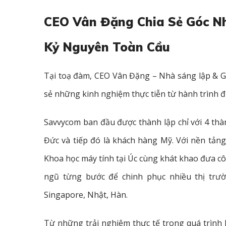
CEO Vân Đặng Chia Sẻ Góc Nh
Kỷ Nguyên Toàn Cầu
Tại toạ đàm, CEO Vân Đặng – Nhà sáng lập & Giá
sẻ những kinh nghiệm thực tiễn từ hành trình đư
Savvycom ban đầu được thành lập chỉ với 4 thàn
Đức và tiếp đó là khách hàng Mỹ. Với nền tảng
Khoa học máy tính tại Úc cùng khát khao đưa cô
ngũ từng bước để chinh phục nhiều thị trườ
Singapore, Nhật, Hàn.
Từ những trải nghiệm thực tế trong quá trình 