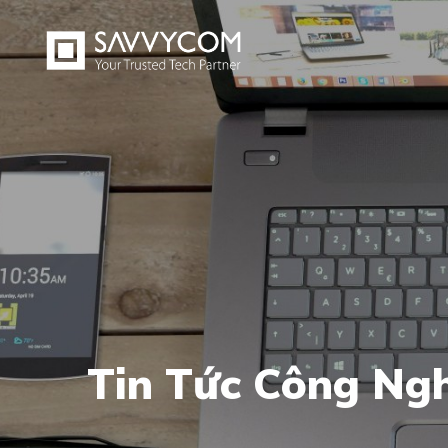
Tin Tức Công Ng