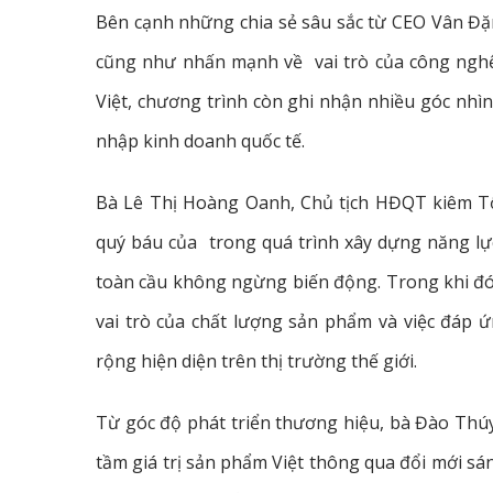
Bên cạnh những chia sẻ sâu sắc từ CEO Vân Đ
cũng như nhấn mạnh về vai trò của công nghệ
Việt, chương trình còn ghi nhận nhiều góc nhìn
nhập kinh doanh quốc tế.
Bà Lê Thị Hoàng Oanh, Chủ tịch HĐQT kiêm Tổ
quý báu của trong quá trình xây dựng năng lự
toàn cầu không ngừng biến động. Trong khi đ
vai trò của chất lượng sản phẩm và việc đáp 
rộng hiện diện trên thị trường thế giới.
Từ góc độ phát triển thương hiệu, bà Đào Thú
tầm giá trị sản phẩm Việt thông qua đổi mới sá