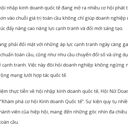
ội nhập kinh doanh quốc tế đang mở ra nhiều cơ hội phát t
ơn vào chuỗi giá trị toàn cầu không chỉ giúp doanh nghiệp
húc đẩy nâng cao năng lực cạnh tranh và đổi mới sáng tạo.
ng phải đối mặt với những áp lực cạnh tranh ngày càng ga
u chuẩn toàn cầu, cũng như nhu cầu chuyển đổi số và ứng d
hế cạnh tranh. Việc này đòi hỏi doanh nghiệp không ngừng 
rộng mạng lưới hợp tác quốc tế.
hiệm thực tiễn về hội nhập kinh doanh quốc tế, Hội Nữ Do
Khám phá cơ hội Kinh doanh Quốc tế”. Sự kiện quy tụ nhi
thành viên của hiệp hội, mang đến những góc nhìn đa chiều
toàn cầu.