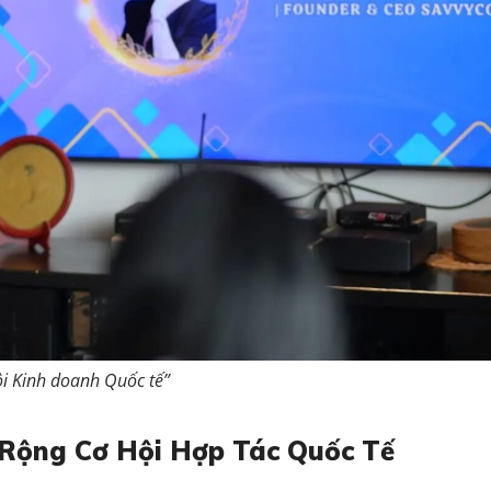
i Kinh doanh Quốc tế”
 Rộng Cơ Hội Hợp Tác Quốc Tế