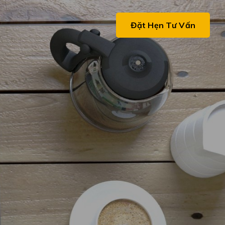
ệ
Đặt Hẹn Tư Vấn