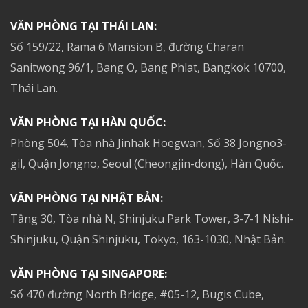
VĂN PHÒNG TẠI THÁI LAN:
Số 159/22, Rama 6 Mansion B, đường Charan
Sanitwong 96/1, Bang O, Bang Phlat, Bangkok 10700,
Thái Lan.
VĂN PHÒNG TẠI HÀN QUỐC:
Phòng 504, Tòa nhà Jinhak Hoegwan, Số 38 Jongno3-
gil, Quận Jongno, Seoul (Cheongjin-dong), Hàn Quốc.
VĂN PHÒNG TẠI NHẬT BẢN:
Tầng 30, Tòa nhà N, Shinjuku Park Tower, 3-7-1 Nishi-
Shinjuku, Quận Shinjuku, Tokyo, 163-1030, Nhật Bản.
VĂN PHÒNG TẠI SINGAPORE:
Số 470 đường North Bridge, #05-12, Bugis Cube,