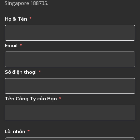
Singapore 188735.
Họ & Tên
Email
Số điện thoại
Tên Công Ty của Bạn
Lời nhắn