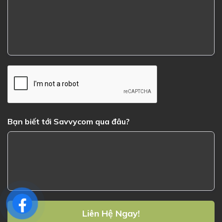
Bạn biết tới Savvycom qua đâu?
Liên Hệ Ngay!