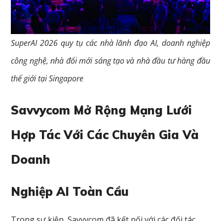
SuperAI 2026 quy tụ các nhà lãnh đạo AI, doanh nghiệp
công nghệ, nhà đổi mới sáng tạo và nhà đầu tư hàng đầu
thế giới tại Singapore
Savvycom Mở Rộng Mạng Lưới
Hợp Tác Với Các Chuyên Gia Và
Doanh
Nghiệp AI Toàn Cầu
Trong sự kiện, Savvycom đã kết nối với các đối tác