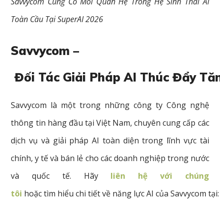
Savvycom Củng Cố Mối Quan Hệ Trong Hệ Sinh Thái AI
Toàn Cầu Tại SuperAI 2026
Savvycom –
Đối Tác Giải Pháp AI Thúc Đẩy T
Savvycom là một trong những công ty Công nghệ
thông tin hàng đầu tại Việt Nam, chuyên cung cấp các
dịch vụ và giải pháp AI toàn diện trong lĩnh vực tài
chính, y tế và bán lẻ cho các doanh nghiệp trong nước
và quốc tế. Hãy
liên hệ với chúng
tôi
hoặc tìm hiểu chi tiết về năng lực AI của Savvycom tại