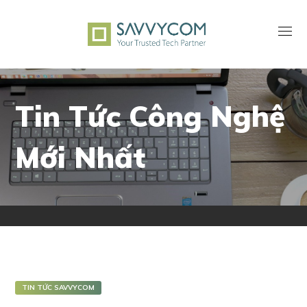
Tin Tức Công Nghệ
Mới Nhất
TIN TỨC SAVVYCOM