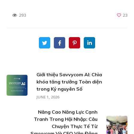
23
293
Giới thiệu Savvycom AI: Chìa
khóa tăng trưởng Toàn diện
trong Kỷ nguyên Số
JUNE 1, 2026
Nâng Cao Năng Lực Cạnh
Tranh Trong Hội Nhập: Câu
Chuyện Thực Tế Từ
Savvycom Và CEO Vân Đặng