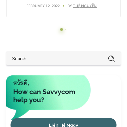
FEBRUARY 12, 2022
BY
TUỆ NGUYỄN
Liên Hệ Ngay