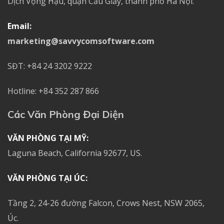
Dịch Vọng Hậu, quận Cầu Giấy, thành phố Hà Nội.
Email:
marketing@savvycomsoftware.com
SĐT: +84 24 3202 9222
Hotline: +84 352 287 866
Các Văn Phòng Đại Diện
VĂN PHÒNG TẠI MỸ:
Laguna Beach, California 92677, US.
VĂN PHÒNG TẠI ÚC:
Tầng 2, 24-26 đường Falcon, Crows Nest, NSW 2065,
Úc.